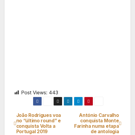
Post Views:
443
João Rodrigues voa
António Carvalho
Navegação
no “último round” e
conquista Monte
conquista Volta a
Farinha numa etapa
de
Portugal 2019
de antologia