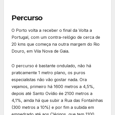
Percurso
O Porto volta a receber o final da Volta a
Portugal, com um contra-relógio de cerca de
20 kms que começa na outra margem do Rio
Douro, em Vila Nova de Gaia.
O percurso é bastante ondulado, não há
praticamente 1 metro plano, os puros
especialistas não vão gostar nada. Ora
vejamos, primeiro há 1600 metros a 4,5%,
depois até Santo Ovídio ée 2100 metros a
4,1%, ainda há que subir a Rua das Fontaínhas
(300 metros a 10%) e por fim a subida em
empedrado até aos Clérigos, que tem 1100