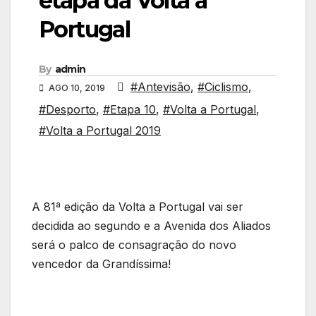
etapa da Volta a
Portugal
By
admin
#Antevisão
,
#Ciclismo
,
AGO 10, 2019
#Desporto
,
#Etapa 10
,
#Volta a Portugal
,
#Volta a Portugal 2019
A 81ª edição da Volta a Portugal vai ser
decidida ao segundo e a Avenida dos Aliados
será o palco de consagração do novo
vencedor da Grandíssima!