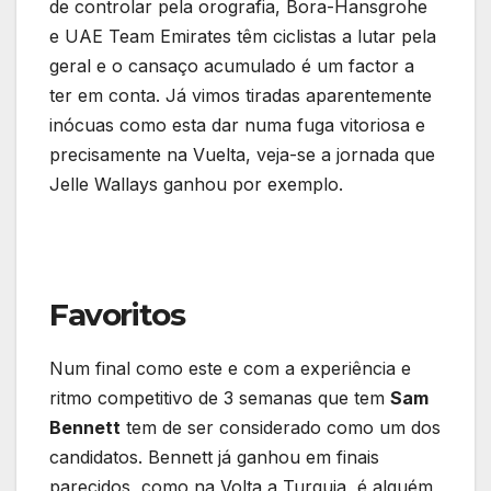
de controlar pela orografia, Bora-Hansgrohe
e UAE Team Emirates têm ciclistas a lutar pela
geral e o cansaço acumulado é um factor a
ter em conta. Já vimos tiradas aparentemente
inócuas como esta dar numa fuga vitoriosa e
precisamente na Vuelta, veja-se a jornada que
Jelle Wallays ganhou por exemplo.
Favoritos
Num final como este e com a experiência e
ritmo competitivo de 3 semanas que tem
Sam
Bennett
tem de ser considerado como um dos
candidatos. Bennett já ganhou em finais
parecidos, como na Volta a Turquia, é alguém