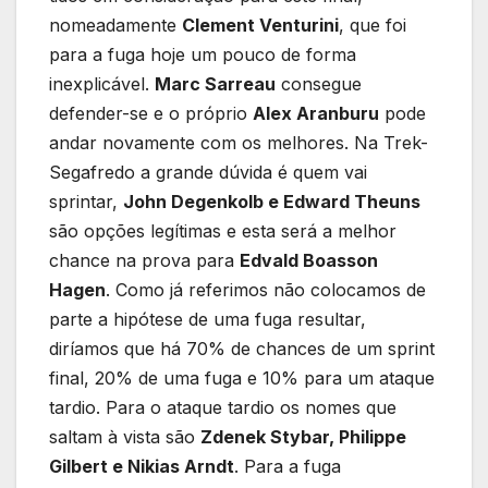
nomeadamente
Clement Venturini
, que foi
para a fuga hoje um pouco de forma
inexplicável.
Marc Sarreau
consegue
defender-se e o próprio
Alex Aranburu
pode
andar novamente com os melhores. Na Trek-
Segafredo a grande dúvida é quem vai
sprintar,
John Degenkolb e Edward Theuns
são opções legítimas e esta será a melhor
chance na prova para
Edvald Boasson
Hagen
. Como já referimos não colocamos de
parte a hipótese de uma fuga resultar,
diríamos que há 70% de chances de um sprint
final, 20% de uma fuga e 10% para um ataque
tardio. Para o ataque tardio os nomes que
saltam à vista são
Zdenek Stybar, Philippe
Gilbert e Nikias Arndt
. Para a fuga