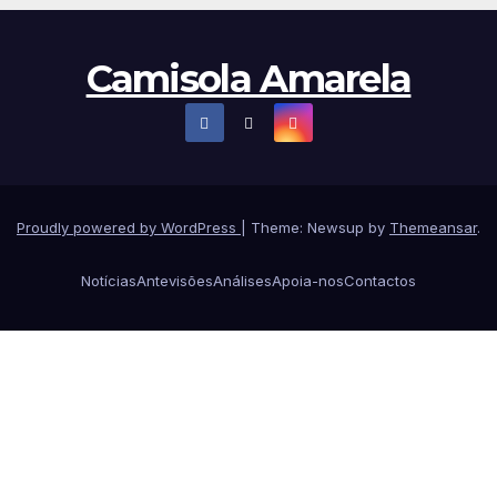
Camisola Amarela
Proudly powered by WordPress
|
Theme: Newsup by
Themeansar
.
Notícias
Antevisões
Análises
Apoia-nos
Contactos