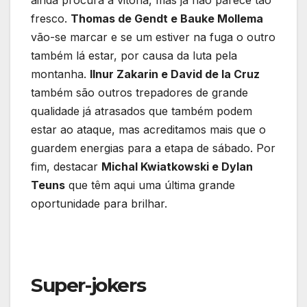
ainda procura a vitória, mas já não parece tão
fresco.
Thomas de Gendt e Bauke Mollema
vão-se marcar e se um estiver na fuga o outro
também lá estar, por causa da luta pela
montanha.
Ilnur Zakarin e David de la Cruz
também são outros trepadores de grande
qualidade já atrasados que também podem
estar ao ataque, mas acreditamos mais que o
guardem energias para a etapa de sábado. Por
fim, destacar
Michal Kwiatkowski e Dylan
Teuns
que têm aqui uma última grande
oportunidade para brilhar.
Super-jokers