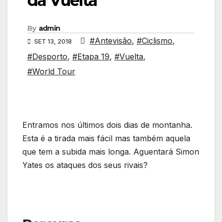
da Vuelta
By
admin
#Antevisão
,
#Ciclismo
,
SET 13, 2018
#Desporto
,
#Etapa 19
,
#Vuelta
,
#World Tour
Entramos nos últimos dois dias de montanha.
Esta é a tirada mais fácil mas também aquela
que tem a subida mais longa. Aguentará Simon
Yates os ataques dos seus rivais?