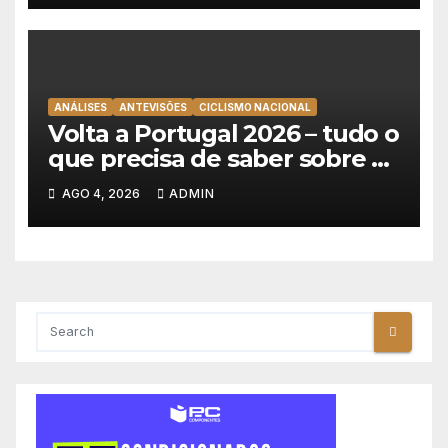
ANÁLISES
ANTEVISÕES
CICLISMO NACIONAL
Volta a Portugal 2026 – tudo o
que precisa de saber sobre as
equipas e o percurso
AGO 4, 2026
ADMIN