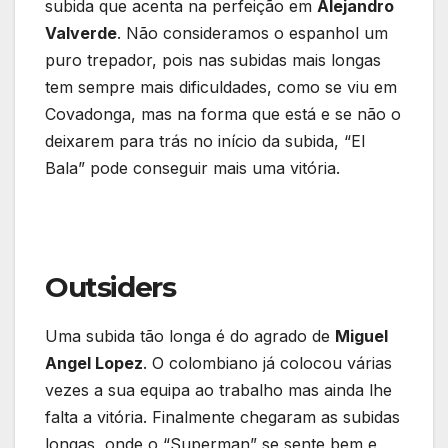
subida que acenta na perfeição em
Alejandro
Valverde
. Não consideramos o espanhol um
puro trepador, pois nas subidas mais longas
tem sempre mais dificuldades, como se viu em
Covadonga, mas na forma que está e se não o
deixarem para trás no início da subida, “El
Bala” pode conseguir mais uma vitória.
Outsiders
Uma subida tão longa é do agrado de
Miguel
Angel Lopez
. O colombiano já colocou várias
vezes a sua equipa ao trabalho mas ainda lhe
falta a vitória. Finalmente chegaram as subidas
longas, onde o “Superman” se sente bem e