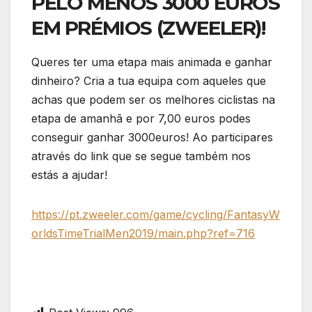
PELO MENOS 3000 EUROS
EM PRÉMIOS (ZWEELER)!
Queres ter uma etapa mais animada e ganhar
dinheiro? Cria a tua equipa com aqueles que
achas que podem ser os melhores ciclistas na
etapa de amanhã e por 7,00 euros podes
conseguir ganhar 3000euros! Ao participares
através do link que se segue também nos
estás a ajudar!
https://pt.zweeler.com/game/cycling/FantasyW
orldsTimeTrialMen2019/main.php?ref=716