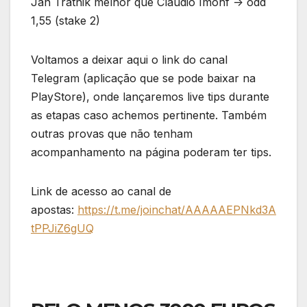
Jan Tratnik melhor que Claudio Imohf -> odd
1,55 (stake 2)
Voltamos a deixar aqui o link do canal
Telegram (aplicação que se pode baixar na
PlayStore), onde lançaremos live tips durante
as etapas caso achemos pertinente. Também
outras provas que não tenham
acompanhamento na página poderam ter tips.
Link de acesso ao canal de
apostas:
https://t.me/joinchat/AAAAAEPNkd3A
tPPJiZ6gUQ