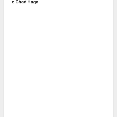
e Chad Haga
.