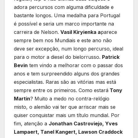
adora percursos com alguma dificuldade e
bastante longos. Uma medalha para Portugal
é possível e seria um marco importante na
carreira de Nelson.
Vasil Kiryienka a
parece
sempre bem nos Mundiais e este ano não
deve ser excepção, num longo percurso, ideal
para o motor a diesel do bielorrusso.
Patrick
Bevin
tem vindo a melhorar com o passar dos
anos e tem surpreendido alguns dos grandes
especialistas. Raras são as vitórias mas está
sempre entre os primeiros. Como estará
Tony
Martin
? Muito a medo no contra-relógio
misto, o alemão vai ter que arriscar mais se
quiser conquistar mais um título mundial. Por
fim, atenção a
Jonathan Castroviejo, Yves
Lampaert, Tanel Kangert, Lawson Craddock