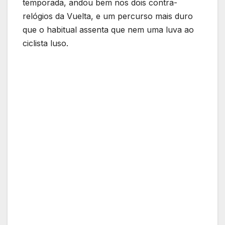
temporada, andou bem nos dois contra-
relógios da Vuelta, e um percurso mais duro
que o habitual assenta que nem uma luva ao
ciclista luso.