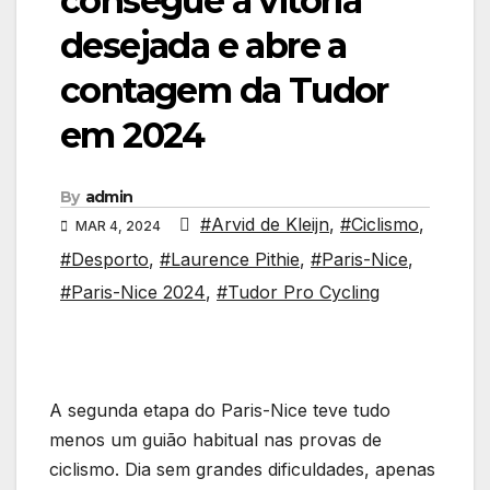
consegue a vitória
desejada e abre a
contagem da Tudor
em 2024
By
admin
#Arvid de Kleijn
,
#Ciclismo
,
MAR 4, 2024
#Desporto
,
#Laurence Pithie
,
#Paris-Nice
,
#Paris-Nice 2024
,
#Tudor Pro Cycling
A segunda etapa do Paris-Nice teve tudo
menos um guião habitual nas provas de
ciclismo. Dia sem grandes dificuldades, apenas