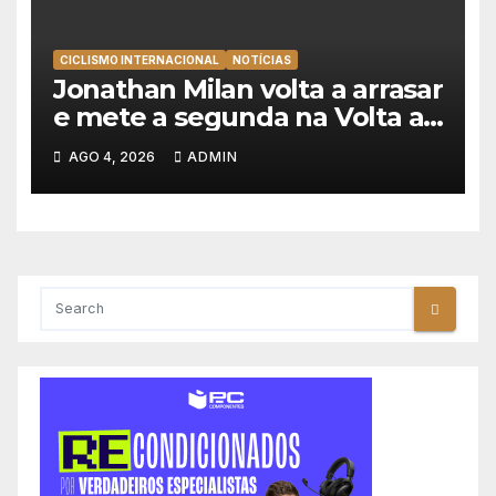
CICLISMO INTERNACIONAL
NOTÍCIAS
Jonathan Milan volta a arrasar
e mete a segunda na Volta a
Polónia 2026
AGO 4, 2026
ADMIN