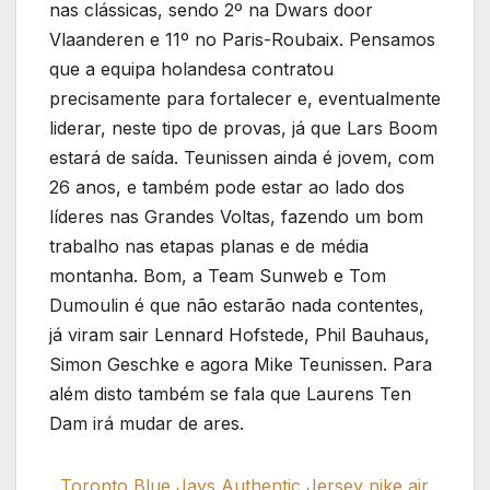
nas clássicas, sendo 2º na Dwars door
Vlaanderen e 11º no Paris-Roubaix. Pensamos
que a equipa holandesa contratou
precisamente para fortalecer e, eventualmente
liderar, neste tipo de provas, já que Lars Boom
estará de saída. Teunissen ainda é jovem, com
26 anos, e também pode estar ao lado dos
líderes nas Grandes Voltas, fazendo um bom
trabalho nas etapas planas e de média
montanha. Bom, a Team Sunweb e Tom
Dumoulin é que não estarão nada contentes,
já viram sair Lennard Hofstede, Phil Bauhaus,
Simon Geschke e agora Mike Teunissen. Para
além disto também se fala que Laurens Ten
Dam irá mudar de ares.
Toronto Blue Jays Authentic Jersey
nike air