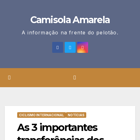
Skip
to
Camisola Amarela
content
A informação na frente do pelotão.
CICLISMO INTERNACIONAL
NOTÍCIAS
As 3 importantes