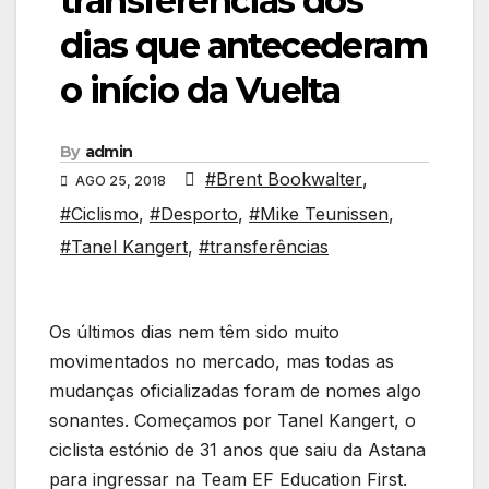
transferências dos
dias que antecederam
o início da Vuelta
By
admin
#Brent Bookwalter
,
AGO 25, 2018
#Ciclismo
,
#Desporto
,
#Mike Teunissen
,
#Tanel Kangert
,
#transferências
Os últimos dias nem têm sido muito
movimentados no mercado, mas todas as
mudanças oficializadas foram de nomes algo
sonantes. Começamos por Tanel Kangert, o
ciclista estónio de 31 anos que saiu da Astana
para ingressar na Team EF Education First.