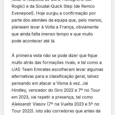
Roglic) e da Soudal-Quick Step (de Remco
Evenepoel). Hoje surgiu a confirmação por
parte dos alemães da equipa que, pelo menos,
planeiam levar à Volta a França, obviamente
que ainda falta imenso tempo e que muito
pode acontecer até lá.
À primeira vista não se pode dizer que fique
muito atrás das formações rivais, e tal como a
UAE Team Emirates escolheram levar algumas
alternativas para a classificação geral, talvez
pensando em atacar a Visma à vez. Jai
Hindley, vencedor do Giro 2022 e 7º no Tour
em 2023, vai repetir a presença, tal como
Aleksandr Vlasov (7º na Vuelta 2023 e 5º no
Tour 2022). Isto são corredores que antes da