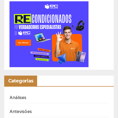
Categorias
Análises
Antevisões