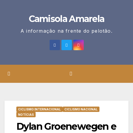
Skip
to
Camisola Amarela
content
A informação na frente do pelotão.
CICLISMO INTERNACIONAL
CICLISMO NACIONAL
NOTÍCIAS
Dylan Groenewegen e