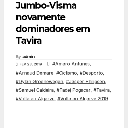
Jumbo-Visma
novamente
dominadores em
Tavira
By
admin
#Amaro Antunes
,
FEV 23, 2019
#Arnaud Demare
,
#Ciclismo
,
#Desporto
,
#Dylan Groenewegen
,
#Jasper Philipsen
,
#Samuel Caldeira
,
#Tadej Pogacar
,
#Tavira
,
#Volta ao Algarve
,
#Volta ao Algarve 2019