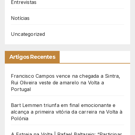
Entrevistas
Notícias
Uncategorized
Artigos Recentes
Francisco Campos vence na chegada a Sintra,
Rui Oliveira veste de amarelo na Volta a
Portugal
Bart Lemmen triunfa em final emocionante e
alcança a primeira vitória da carreira na Volta à
Polónia
A Estreia na Volta | Rafael Baltarejo: “Participar