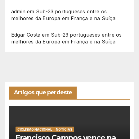
admin
em
Sub-23 portugueses entre os
melhores da Europa em França e na Suíça
Edgar Costa
em
Sub-23 portugueses entre os
melhores da Europa em França e na Suíça
Artigos que perdeste
CICLISMO NACIONAL
NOTÍCIAS
Francisco Campos vence na