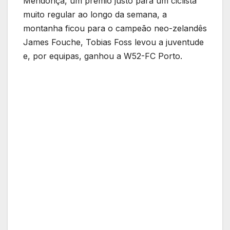
Mendonça, um prémio justo para um ciclista
muito regular ao longo da semana, a
montanha ficou para o campeão neo-zelandês
James Fouche, Tobias Foss levou a juventude
e, por equipas, ganhou a W52-FC Porto.