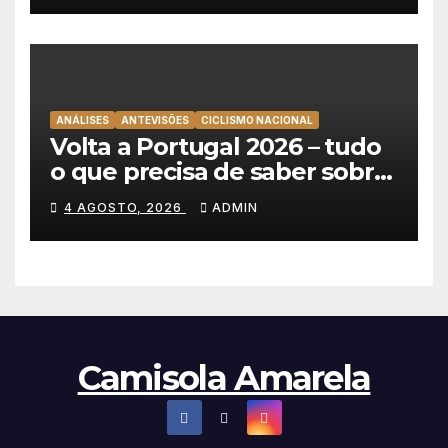
ANÁLISES
ANTEVISÕES
CICLISMO NACIONAL
Volta a Portugal 2026 – tudo
o que precisa de saber sobre
as equipas e o percurso
4 AGOSTO, 2026
ADMIN
Camisola Amarela