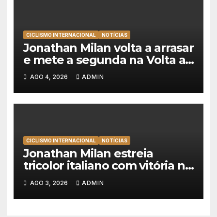
CICLISMO INTERNACIONAL
NOTÍCIAS
Jonathan Milan volta a arrasar
e mete a segunda na Volta a
Polónia 2026
AGO 4, 2026
ADMIN
CICLISMO INTERNACIONAL
NOTÍCIAS
Jonathan Milan estreia
tricolor italiano com vitória na
abertura da Volta a Polónia
AGO 3, 2026
ADMIN
2026