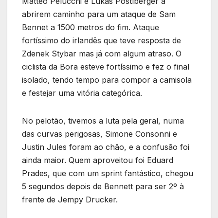
Matteo Pelucchi e Lukas Postlberger a
abrirem caminho para um ataque de Sam
Bennet a 1500 metros do fim. Ataque
fortíssimo do irlandês que teve resposta de
Zdenek Stybar mas já com algum atraso. O
ciclista da Bora esteve fortíssimo e fez o final
isolado, tendo tempo para compor a camisola
e festejar uma vitória categórica.
No pelotão, tivemos a luta pela geral, numa
das curvas perigosas, Simone Consonni e
Justin Jules foram ao chão, e a confusão foi
ainda maior. Quem aproveitou foi Eduard
Prades, que com um sprint fantástico, chegou
5 segundos depois de Bennett para ser 2º à
frente de Jempy Drucker.