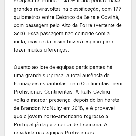
chegada no Fundão. Na 3ª tirada poderá haver
grandes reviravoltas na classificação, com 177
quilómetros entre Celorico da Beira e Covilhã,
com passagem pelo Alto da Torre (vertente de
Seia). Essa passagem não coincide com a
meta, mas ainda assim haverá espaço para
fazer muitas diferenças.
Quanto ao lote de equipas participantes há
uma grande surpresa, a total ausência de
formações espanholas, nem Continentais, nem
Profissionais Continentais. A Rally Cycling
volta a marcar presença, depois do brilharete
de Brandon McNulty em 2018, e é provável
que o jovem norte-americano regresse a
Portugal já daqui a cerca de 1 semana. A
novidade nas equipas Profissionais