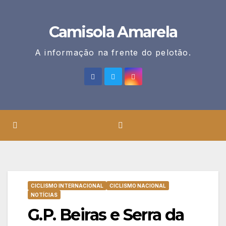
Skip
to
Camisola Amarela
content
A informação na frente do pelotão.
CICLISMO INTERNACIONAL
CICLISMO NACIONAL
NOTÍCIAS
G.P. Beiras e Serra da