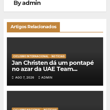
By
admin
Artigos Relacionados
CICLISMO INTERNACIONAL
NOTÍCIAS
Jan Christen dá um pontapé
no azar da UAE Team
Emirates e vence na Volta a
AGO 7, 2026
ADMIN
Polónia
CICLISMO NACIONAL
NOTÍCIAS