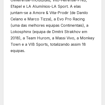
Oliveirense-InOutBuild, Vito-Feirense-PNB,
Efapel e LA Alumínios-LA Sport. A elas
juntam-se a Amore & Vita-Prodir (de Danilo
Celano e Marco Tizza), a Evo Pro Racing
(uma das melhores equipas Continentais), a
Lokosphinx (equipa de Dmitrii Strakhov em
2018), a Team Hurom, a Massi Vivo, a Monkey
Town e a VIB Sports, totalizando assim 18
equipas.