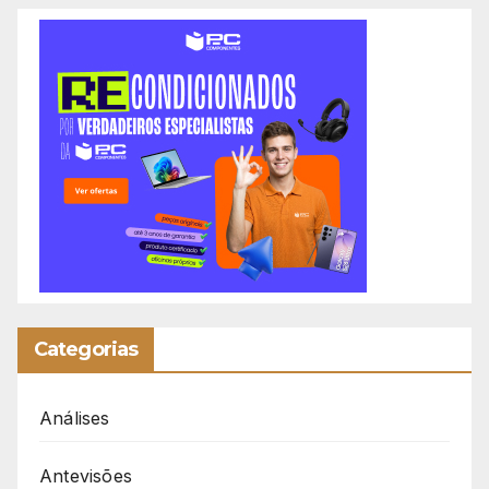
Categorias
Análises
Antevisões