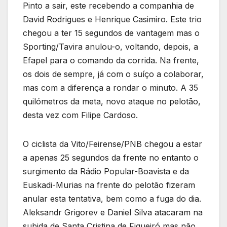
Pinto a sair, este recebendo a companhia de
David Rodrigues e Henrique Casimiro. Este trio
chegou a ter 15 segundos de vantagem mas o
Sporting/Tavira anulou-o, voltando, depois, a
Efapel para o comando da corrida. Na frente,
os dois de sempre, já com o suíço a colaborar,
mas com a diferença a rondar o minuto. A 35
quilómetros da meta, novo ataque no pelotão,
desta vez com Filipe Cardoso.
O ciclista da Vito/Feirense/PNB chegou a estar
a apenas 25 segundos da frente no entanto o
surgimento da Rádio Popular-Boavista e da
Euskadi-Murias na frente do pelotão fizeram
anular esta tentativa, bem como a fuga do dia.
Aleksandr Grigorev e Daniel Silva atacaram na
subida de Santa Cristina de Figueiró mas não