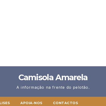
Camisola Amarela
A informação na frente do pelotão.
LISES
APOIA-NOS
CONTACTOS