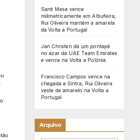
Santi Mesa vence
milimetricamente em Albufeira,
Rui Oliveira mantém a amarela
da Volta a Portugal
Jan Christen dá um pontapé
no azar da UAE Team Emirates
e vence na Volta a Polónia
ou
Francisco Campos vence na
chegada a Sintra, Rui Oliveira
r
veste de amarelo na Volta a
Portugal
ão
Arquivo
otão