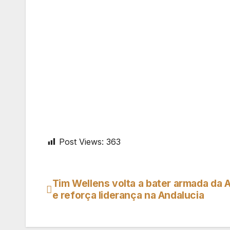
Post Views:
363
Tim Wellens volta a bater armada da 
Navegação
e reforça liderança na Andalucia
de
artigos