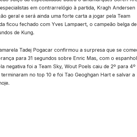
specialistas em contrarrelógio à partida, Kragh Andersen
ção geral e será ainda uma forte carta a jogar pela Team
da ficou fechado com Yves Lampaert, o campeão belga de
gundos de Kung.
a amarela Tadej Pogacar confirmou a surpresa que se com
iderança para 31 segundos sobre Enric Mas, com o espanhol
a negativa foi a Team Sky, Wout Poels caiu de 2º para 4º
o terminaram no top 10 e foi Tao Geoghgan Hart e salvar a
oje.