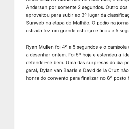
Andersen por somente 2 segundos. Outro dos e
aproveitou para subir ao 3º lugar da classifica
Sunweb na etapa do Malhão. O pódio na jorna
estrada fez um grande esforço e ficou a 5 se
Ryan Mullen foi 4º a 5 segundos e o camisol
a desenhar ontem. Foi 5º hoje e estendeu a l
defender-se bem. Uma das surpresas do dia pel
geral, Dylan van Baarle e David de la Cruz nã
honra do convento para finalizar no 8º posto h