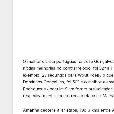
O melhor ciclista português foi José Gonçalve
nítidas melhorias no contrarrelógio, foi 32º a
exemplo, 25 segundos para Wout Poels, o que é
Domingos Gonçalves, foi 50º e o melhor eleme
Rodrigues e Joaquim Silva foram prejudicados h
respectivamente, tendo ainda a etapa do Malh
Amanhã decorre a 4ª etapa, 198,3 kms entre A