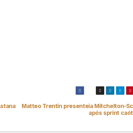
Astana
Matteo Trentin presenteia Mitchelton-Sc
após sprint caót