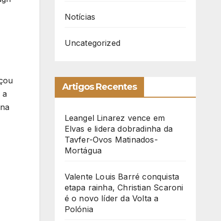
Notícias
Uncategorized
eçou
Artigos Recentes
 a
 na
Leangel Linarez vence em
Elvas e lidera dobradinha da
Tavfer-Ovos Matinados-
Mortágua
Valente Louis Barré conquista
etapa rainha, Christian Scaroni
é o novo líder da Volta a
Polónia