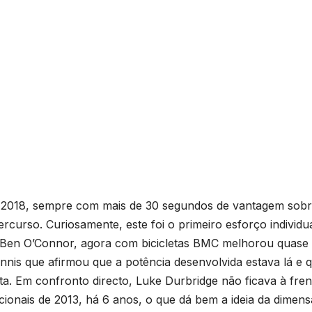
 e 2018, sempre com mais de 30 segundos de vantagem sobr
curso. Curiosamente, este foi o primeiro esforço individu
e Ben O’Connor, agora com bicicletas BMC melhorou quase
nnis que afirmou que a potência desenvolvida estava lá e 
ta. Em confronto directo, Luke Durbridge não ficava à fren
ionais de 2013, há 6 anos, o que dá bem a ideia da dimen