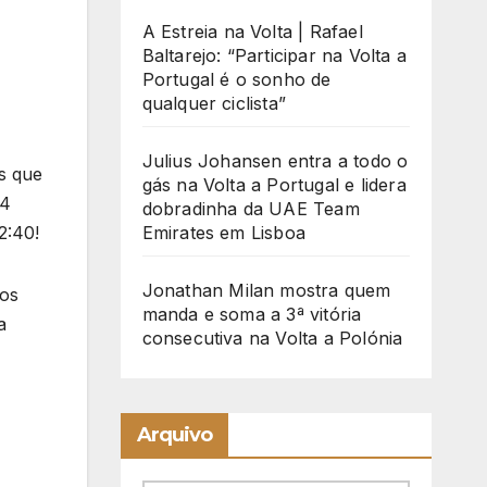
A Estreia na Volta | Rafael
Baltarejo: “Participar na Volta a
Portugal é o sonho de
qualquer ciclista”
Julius Johansen entra a todo o
s que
gás na Volta a Portugal e lidera
44
dobradinha da UAE Team
2:40!
Emirates em Lisboa
Jonathan Milan mostra quem
dos
manda e soma a 3ª vitória
a
consecutiva na Volta a Polónia
Arquivo