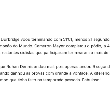
 Durbridge voou terminando com 51:01, menos 21 segundo
ampeão do Mundo. Cameron Meyer completou o pódio, a 
estantes ciclistas que participaram terminaram a mais de 
ue Rohan Dennis andou mal, pois apenas andou 9 segun
uando ganhou as provas com grande à vontade. A diferenç
tempo que tinha feito na temporada passada. Fabuloso!