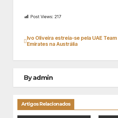
Post Views:
217
Ivo Oliveira estreia-se pela UAE Team
Navegação
Emirates na Austrália
de
artigos
By
admin
Artigos Relacionados