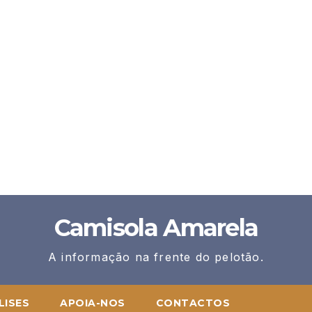
Camisola Amarela
A informação na frente do pelotão.
LISES
APOIA-NOS
CONTACTOS