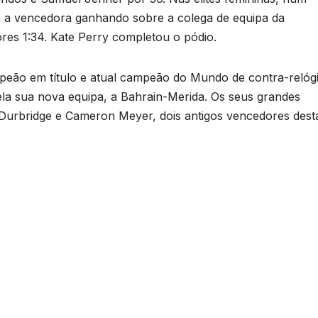
n a vencedora ganhando sobre a colega de equipa da
ores 1:34. Kate Perry completou o pódio.
mpeão em título e atual campeão do Mundo de contra-relóg
 pela sua nova equipa, a Bahrain-Merida. Os seus grandes
 Durbridge e Cameron Meyer, dois antigos vencedores dest