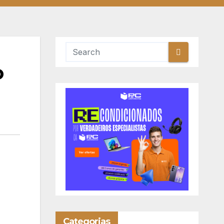
o
Categorias