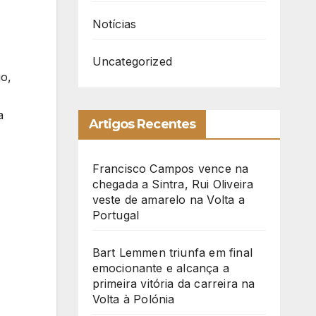
Notícias
Uncategorized
io,
a
Artigos Recentes
Francisco Campos vence na
chegada a Sintra, Rui Oliveira
veste de amarelo na Volta a
Portugal
Bart Lemmen triunfa em final
emocionante e alcança a
primeira vitória da carreira na
Volta à Polónia