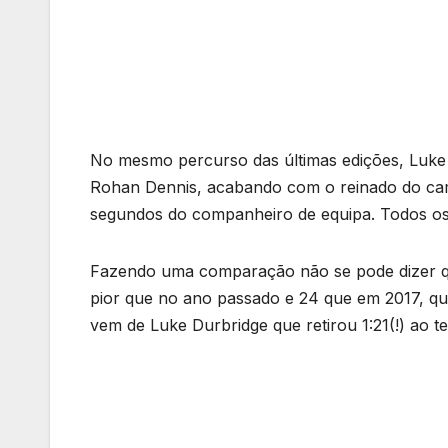
No mesmo percurso das últimas edições, Luke
Rohan Dennis, acabando com o reinado do c
segundos do companheiro de equipa. Todos os r
Fazendo uma comparação não se pode dizer q
pior que no ano passado e 24 que em 2017, q
vem de Luke Durbridge que retirou 1:21(!) ao 