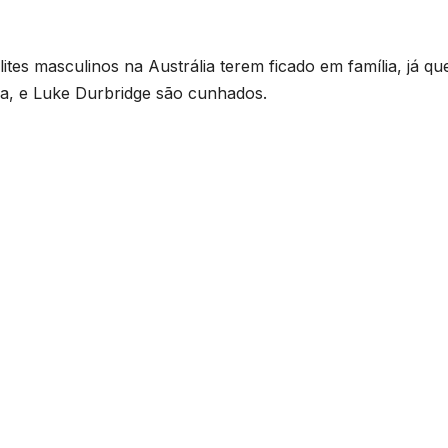
lites masculinos na Austrália terem ficado em família, já qu
da, e Luke Durbridge são cunhados.