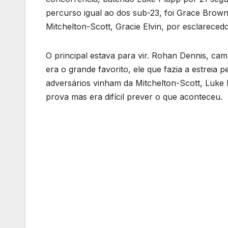
percurso igual ao dos sub-23, foi Grace Brow
Mitchelton-Scott, Gracie Elvin, por esclareced
O principal estava para vir. Rohan Dennis, ca
era o grande favorito, ele que fazia a estreia
adversários vinham da Mitchelton-Scott, Luke
prova mas era difícil prever o que aconteceu.