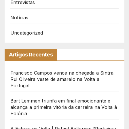
Entrevistas
Notícias
Uncategorized
Artigos Recentes
Francisco Campos vence na chegada a Sintra,
Rui Oliveira veste de amarelo na Volta a
Portugal
Bart Lemmen triunfa em final emocionante e
alcança a primeira vitória da carreira na Volta à
Polónia
A Estreia na Volta | Rafael Baltarejo: “Participar