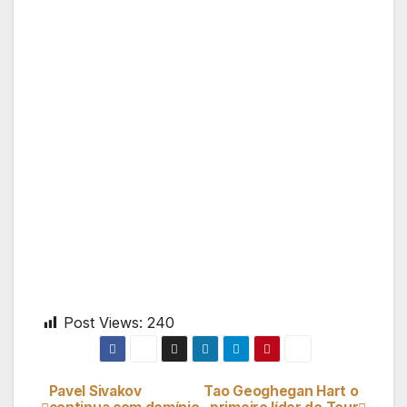
Post Views:
240
Pavel Sivakov
Tao Geoghegan Hart o
Navegação