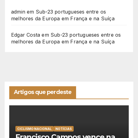
admin
em
Sub-23 portugueses entre os
melhores da Europa em França e na Suíça
Edgar Costa
em
Sub-23 portugueses entre os
melhores da Europa em França e na Suíça
Artigos que perdeste
CICLISMO NACIONAL
NOTÍCIAS
Francisco Campos vence na