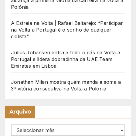
alcança a primeira vitória da carreira na Volta à
Polónia
A Estreia na Volta | Rafael Baltarejo: “Participar
na Volta a Portugal é o sonho de qualquer
ciclista”
Julius Johansen entra a todo o gás na Volta a
Portugal e lidera dobradinha da UAE Team
Emirates em Lisboa
Jonathan Milan mostra quem manda e soma a
3ª vitória consecutiva na Volta a Polónia
Arquivo
Arquivo