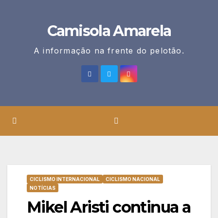
Skip
to
Camisola Amarela
content
A informação na frente do pelotão.
CICLISMO INTERNACIONAL
CICLISMO NACIONAL
NOTÍCIAS
Mikel Aristi continua a