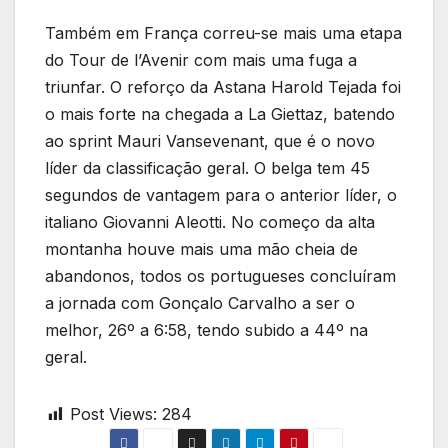
Também em França correu-se mais uma etapa
do Tour de l’Avenir com mais uma fuga a
triunfar. O reforço da Astana Harold Tejada foi
o mais forte na chegada a La Giettaz, batendo
ao sprint Mauri Vansevenant, que é o novo
líder da classificação geral. O belga tem 45
segundos de vantagem para o anterior líder, o
italiano Giovanni Aleotti. No começo da alta
montanha houve mais uma mão cheia de
abandonos, todos os portugueses concluíram
a jornada com Gonçalo Carvalho a ser o
melhor, 26º a 6:58, tendo subido a 44º na
geral.
Post Views:
284