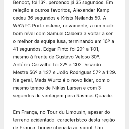
Benoot, foi 13º, perdendo já 35 segundos. Em
relação a outros favoritos, Alexander Kamp
cedeu 36 segundos e Krists Neilands 50. A
W52/FC Porto esteve, novamente, a um muito
bom nível com Samuel Caldeira a voltar a ser
o melhor da equipa lusa, terminando em 16º a
41 segundos. Edgar Pinto foi 29º a 1:01,
mesmo à frente de Gustavo Veloso 30º.
António Carvalho foi 32º a 1:02, Ricardo
Mestre 56º a 1:27 e João Rodrigues 57º a 1:29.
Na geral, Mads Wurtz é o novo líder, com o
mesmo tempo de Niklas Larsen e com 3
segundos de vantagem para Rasmus Quaade.
Em França, no Tour du Limousin, apesar do
terreno acidentado, característico desta região
de França, houve chegada ao sprint. Um