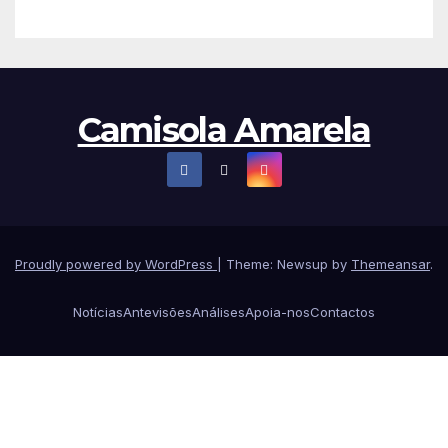
Camisola Amarela
Proudly powered by WordPress
|
Theme: Newsup by
Themeansar
.
Notícias
Antevisões
Análises
Apoia-nos
Contactos