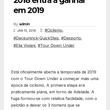
2018 entra a ganhar
em 2019
By
admin
#Ciclismo
,
JAN 15, 2019
#Deceuninck-QuickStep
,
#Desporto
,
#Elia Viviani
,
#Tour Down Under
Está oficialmente aberta a temporada de 2019
com o Tour Down Under a começar mais uma
época de ciclismo. A primeira etapa era
praticamente plana, em torno de Adelaide. A
fuga formou-se com relativa facilidade, com o
pelotão a deixar os 3 homens que se