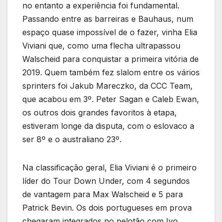
no entanto a experiência foi fundamental.
Passando entre as barreiras e Bauhaus, num
espaço quase impossível de o fazer, vinha Elia
Viviani que, como uma flecha ultrapassou
Walscheid para conquistar a primeira vitória de
2019. Quem também fez slalom entre os vários
sprinters foi Jakub Mareczko, da CCC Team,
que acabou em 3º. Peter Sagan e Caleb Ewan,
os outros dois grandes favoritos à etapa,
estiveram longe da disputa, com o eslovaco a
ser 8º e o australiano 23º.
Na classificação geral, Elia Viviani é o primeiro
líder do Tour Down Under, com 4 segundos
de vantagem para Max Walscheid e 5 para
Patrick Bevin. Os dois portugueses em prova
chegaram integrados no pelotão com Ivo