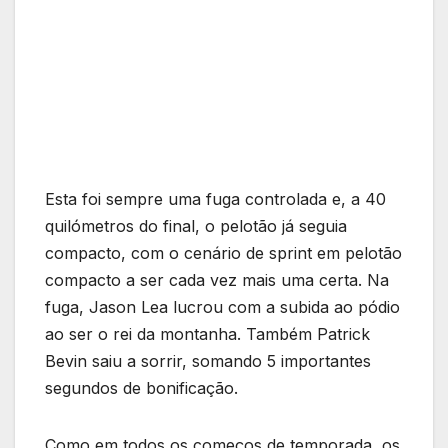
Esta foi sempre uma fuga controlada e, a 40
quilómetros do final, o pelotão já seguia
compacto, com o cenário de sprint em pelotão
compacto a ser cada vez mais uma certa. Na
fuga, Jason Lea lucrou com a subida ao pódio
ao ser o rei da montanha. Também Patrick
Bevin saiu a sorrir, somando 5 importantes
segundos de bonificação.
Como em todos os começos de temporada, os