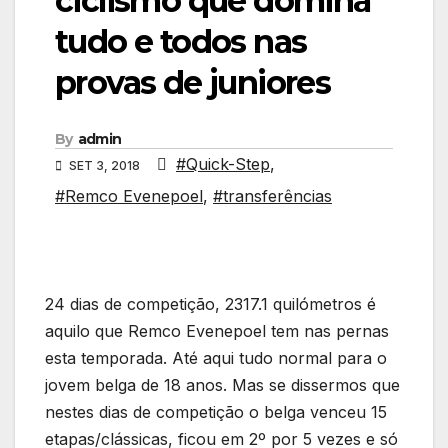
ciclismo que domina
tudo e todos nas
provas de juniores
By
admin
#Quick-Step
,
SET 3, 2018
#Remco Evenepoel
,
#transferências
24 dias de competição, 2317.1 quilómetros é
aquilo que Remco Evenepoel tem nas pernas
esta temporada. Até aqui tudo normal para o
jovem belga de 18 anos. Mas se dissermos que
nestes dias de competição o belga venceu 15
etapas/clássicas, ficou em 2º por 5 vezes e só