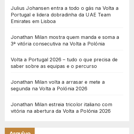
Julius Johansen entra a todo o gás na Volta a
Portugal e lidera dobradinha da UAE Team
Emirates em Lisboa
Jonathan Milan mostra quem manda e soma a
3ª vitória consecutiva na Volta a Polónia
Volta a Portugal 2026 – tudo o que precisa de
saber sobre as equipas e o percurso
Jonathan Milan volta a arrasar e mete a
segunda na Volta a Polónia 2026
Jonathan Milan estreia tricolor italiano com
vitória na abertura da Volta a Polónia 2026
Arquivo