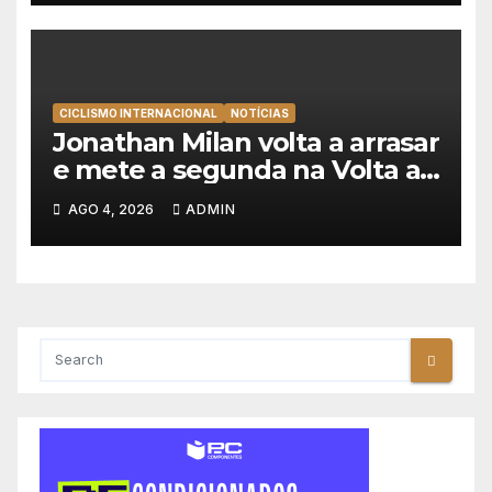
CICLISMO INTERNACIONAL
NOTÍCIAS
Jonathan Milan volta a arrasar
e mete a segunda na Volta a
Polónia 2026
AGO 4, 2026
ADMIN