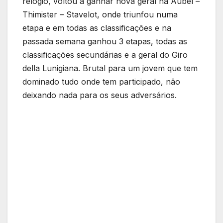
relógio, voltou a ganhar nova geral na Aubel –
Thimister – Stavelot, onde triunfou numa
etapa e em todas as classificações e na
passada semana ganhou 3 etapas, todas as
classificações secundárias e a geral do Giro
della Lunigiana. Brutal para um jovem que tem
dominado tudo onde tem participado, não
deixando nada para os seus adversários.