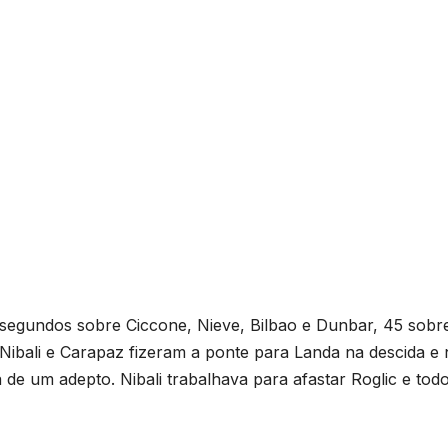
segundos sobre Ciccone, Nieve, Bilbao e Dunbar, 45 sobr
 Nibali e Carapaz fizeram a ponte para Landa na descida e 
 de um adepto. Nibali trabalhava para afastar Roglic e tod