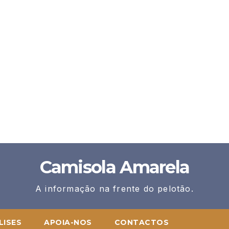
Camisola Amarela
A informação na frente do pelotão.
LISES
APOIA-NOS
CONTACTOS