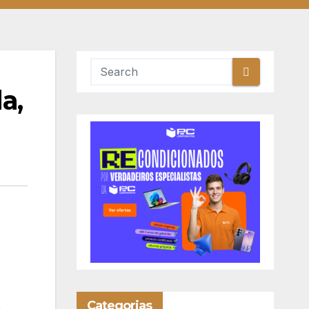
a,
Categorias