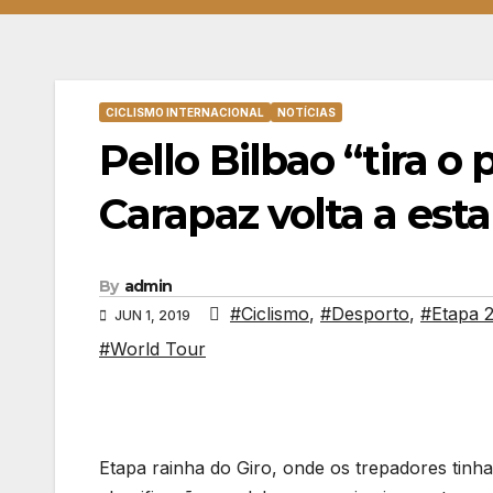
CICLISMO INTERNACIONAL
NOTÍCIAS
Pello Bilbao “tira o
Carapaz volta a est
By
admin
#Ciclismo
,
#Desporto
,
#Etapa 
JUN 1, 2019
#World Tour
Etapa rainha do Giro, onde os trepadores tinh