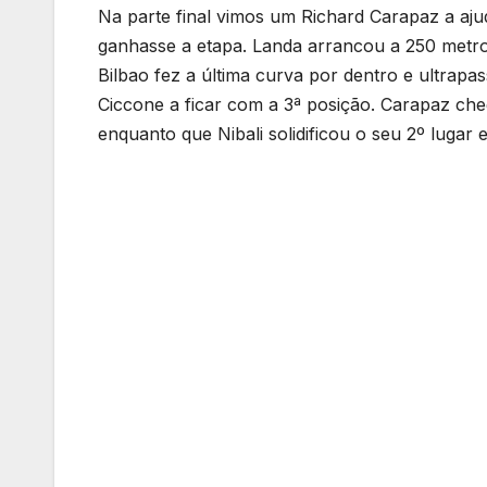
Na parte final vimos um Richard Carapaz a aju
ganhasse a etapa. Landa arrancou a 250 metro
Bilbao fez a última curva por dentro e ultrapa
Ciccone a ficar com a 3ª posição. Carapaz che
enquanto que Nibali solidificou o seu 2º lugar e