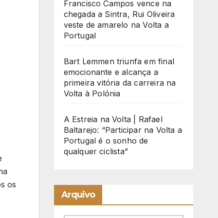
Francisco Campos vence na
chegada a Sintra, Rui Oliveira
veste de amarelo na Volta a
Portugal
Bart Lemmen triunfa em final
emocionante e alcança a
primeira vitória da carreira na
Volta à Polónia
A Estreia na Volta | Rafael
Baltarejo: “Participar na Volta a
Portugal é o sonho de
qualquer ciclista”
e
na
os os
Arquivo