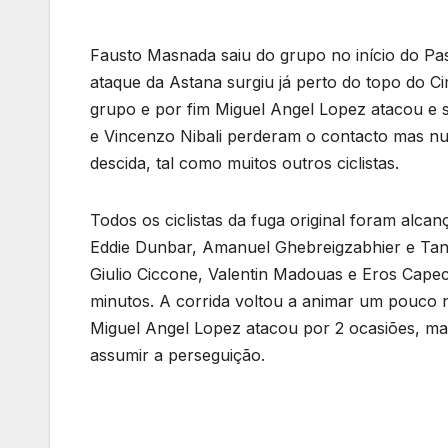
Fausto Masnada saiu do grupo no início do Pa
ataque da Astana surgiu já perto do topo do C
grupo e por fim Miguel Angel Lopez atacou e 
e Vincenzo Nibali perderam o contacto mas n
descida, tal como muitos outros ciclistas.
Todos os ciclistas da fuga original foram alc
Eddie Dunbar, Amanuel Ghebreigzabhier e Tane
Giulio Ciccone, Valentin Madouas e Eros Capec
minutos. A corrida voltou a animar um pouco n
Miguel Angel Lopez atacou por 2 ocasiões, mas
assumir a perseguição.