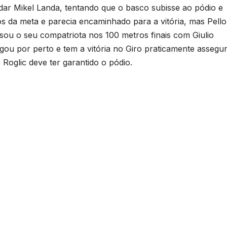
dar Mikel Landa, tentando que o basco subisse ao pódio e
s da meta e parecia encaminhado para a vitória, mas Pello
ssou o seu compatriota nos 100 metros finais com Giulio
gou por perto e tem a vitória no Giro praticamente assegu
 Roglic deve ter garantido o pódio.