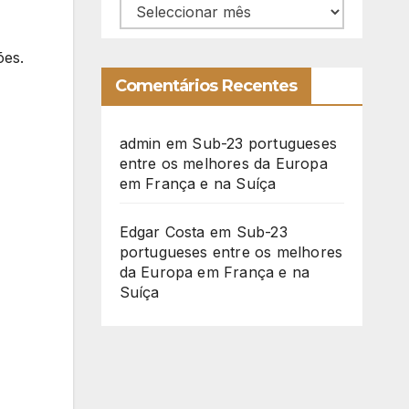
Arquivo
ões.
Comentários Recentes
admin
em
Sub-23 portugueses
entre os melhores da Europa
em França e na Suíça
Edgar Costa
em
Sub-23
portugueses entre os melhores
da Europa em França e na
Suíça