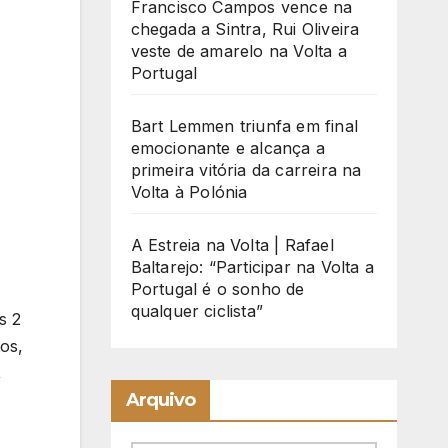
Francisco Campos vence na
chegada a Sintra, Rui Oliveira
veste de amarelo na Volta a
Portugal
Bart Lemmen triunfa em final
emocionante e alcança a
primeira vitória da carreira na
Volta à Polónia
A Estreia na Volta | Rafael
Baltarejo: “Participar na Volta a
Portugal é o sonho de
qualquer ciclista”
s 2
os,
,
Arquivo