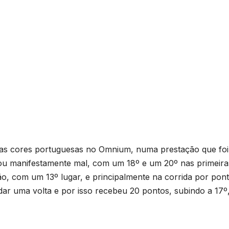
 as cores portuguesas no Omnium, numa prestação que foi
ou manifestamente mal, com um 18º e um 20º nas primeira
ão, com um 13º lugar, e principalmente na corrida por pont
 dar uma volta e por isso recebeu 20 pontos, subindo a 17º