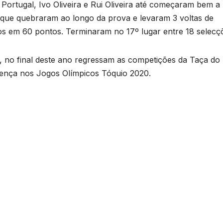
 Portugal, Ivo Oliveira e Rui Oliveira até começaram bem a
 que quebraram ao longo da prova e levaram 3 voltas de
os em 60 pontos. Terminaram no 17º lugar entre 18 selecç
, no final deste ano regressam as competições da Taça do
sença nos Jogos Olímpicos Tóquio 2020.