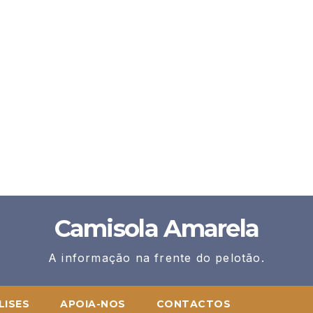
Camisola Amarela
A informação na frente do pelotão.
LISES
APOIA-NOS
CONTACTOS