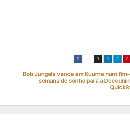
Bob Jungels vence em Kuurne num fim-
semana de sonho para a Deceunin
QuickS