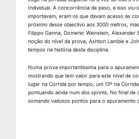
Individual. A concorrência de peso, e isso viu
importavam, eram os que davam acesso às corr
próximo desse objectivo aos 3000 metros, mas 
Filippo Ganna, Domenic Weinstein, Alexander 
noção do nível da prova, Ashton Lambie e Joh
tempos na história desta disciplina.
Numa prova importantíssima para o apurament
mostrando que tem valor para este nível de c
lugar na Corrida por tempo, um 13º na Corrida
pontuando ainda num dos sprints. No final de c
somando valiosos pontos para o apuramento o