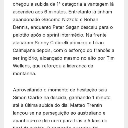
chegou a subida de 1ª categoria a vantagem lá
ascendeu aos 6 minutos. Entretanto já tinham
abandonado Giacomo Nizzolo e Rohan
Dennis, enquanto Peter Sagan descaiu para o
pelotão após o sprint intermédio. Na frente
atacaram Sonny Colbrelli primeiro e Lilian
Calmejane depois, com o esforço do francês a
ser inglório, alcançado mesmo no alto por Tim
Wellens, que reforçou a liderança da
montanha.
Aproveitando o momento de hesitação saiu
Simon Clarke na descida, ganhando 1 minuto
até à última subida do dia. Matteo Trentin
lançou-se na perseguição ao australiano e
apanhou-o e deixou-o para trás a 5 kms do