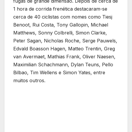
fugas de grande dimensão. Depois de cerca de
1 hora de corrida frenética destacaram-se
cerca de 40 ciclistas com nomes como Tiesj
Benoot, Rui Costa, Tony Gallopin, Michael
Matthews, Sonny Colbrelli, Simon Clarke,
Peter Sagan, Nicholas Roche, Serge Pauwels,
Edvald Boasson Hagen, Matteo Trentin, Greg
van Avermaet, Mathias Frank, Oliver Naesen,
Maximilian Schachmann, Dylan Teuns, Pello
Bilbao, Tim Wellens e Simon Yates, entre
muitos outros.