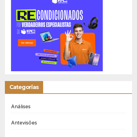
Categorias
Análises
Antevisões