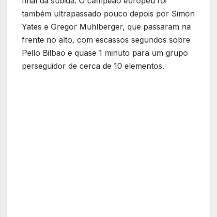
final da subida. O campeão europeu foi
também ultrapassado pouco depois por Simon
Yates e Gregor Muhlberger, que passaram na
frente no alto, com escassos segundos sobre
Pello Bilbao e quase 1 minuto para um grupo
perseguidor de cerca de 10 elementos.