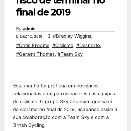
risco de terminar no
final de 2019
By
admin
#Bradley Wiggins
,
DEZ 12, 2018
#Chris Froome
,
#Ciclismo
,
#Desporto
,
#Geraint Thomas
,
#Team Sky
Esta manhã foi profícua em novidades
relacionadas com patrocinadores das equipas
de ciclismo. O grupo Sky anunciou que sairá
do ciclismo no final de 2019, acabando assim a
sua colaboração com a Team Sky e com a
British Cycling.