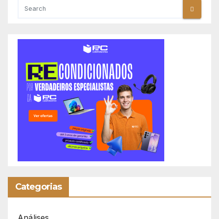
Categorias
Análises