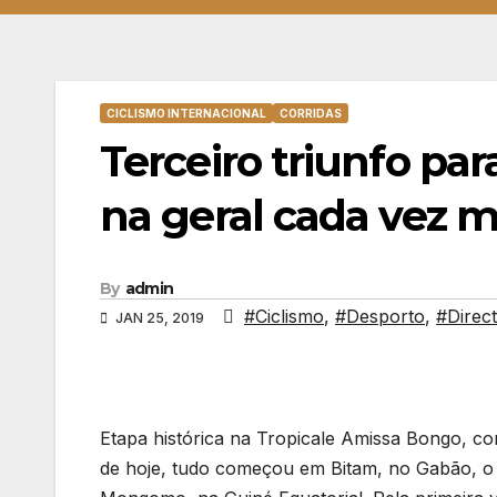
CICLISMO INTERNACIONAL
CORRIDAS
Terceiro triunfo par
na geral cada vez m
By
admin
#Ciclismo
,
#Desporto
,
#Direct
JAN 25, 2019
Etapa histórica na Tropicale Amissa Bongo, com
de hoje, tudo começou em Bitam, no Gabão, o 