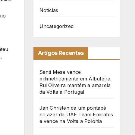
Notícias
omo
Uncategorized
ateu
Artigos Recentes
.
Santi Mesa vence
milimetricamente em Albufeira,
Rui Oliveira mantém a amarela
da Volta a Portugal
Jan Christen dá um pontapé
no azar da UAE Team Emirates
e vence na Volta a Polónia