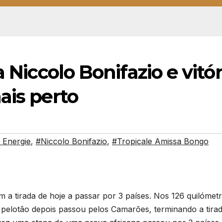
a Niccolo Bonifazio e vitór
ais perto
 Energie
,
#Niccolo Bonifazio
,
#Tropicale Amissa Bongo
 a tirada de hoje a passar por 3 países. Nos 126 quilómet
pelotão depois passou pelos Camarões, terminando a tira