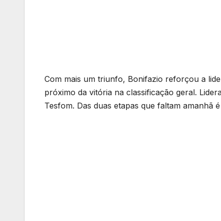
Com mais um triunfo, Bonifazio reforçou a li
próximo da vitória na classificação geral. Li
Tesfom. Das duas etapas que faltam amanhã é 