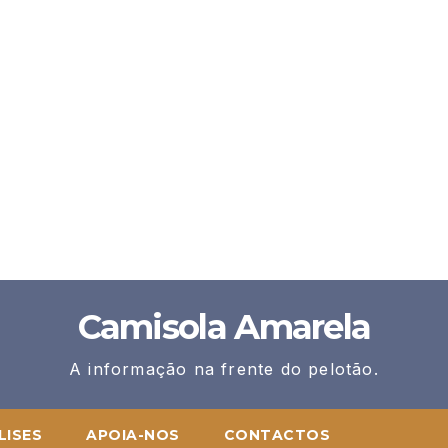
Camisola Amarela
A informação na frente do pelotão.
LISES
APOIA-NOS
CONTACTOS