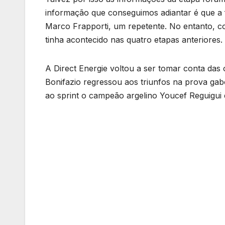
informação que conseguimos adiantar é que a f
Marco Frapporti, um repetente. No entanto, com
tinha acontecido nas quatro etapas anteriores.
A Direct Energie voltou a ser tomar conta das 
Bonifazio regressou aos triunfos na prova gabo
ao sprint o campeão argelino Youcef Reguigui