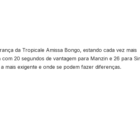
derança da Tropicale Amissa Bongo, estando cada vez mais
dera com 20 segundos de vantagem para Manzin e 26 para Si
a mais exigente e onde se podem fazer diferenças.