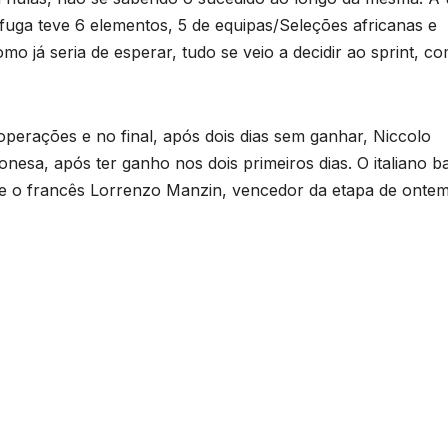
uga teve 6 elementos, 5 de equipas/Seleções africanas e
o já seria de esperar, tudo se veio a decidir ao sprint, c
operações e no final, após dois dias sem ganhar, Niccolo
nesa, após ter ganho nos dois primeiros dias. O italiano b
 e o francês Lorrenzo Manzin, vencedor da etapa de ontem