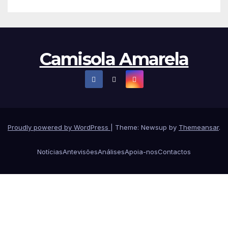
Camisola Amarela
Proudly powered by WordPress
|
Theme: Newsup by
Themeansar
.
Notícias
Antevisões
Análises
Apoia-nos
Contactos