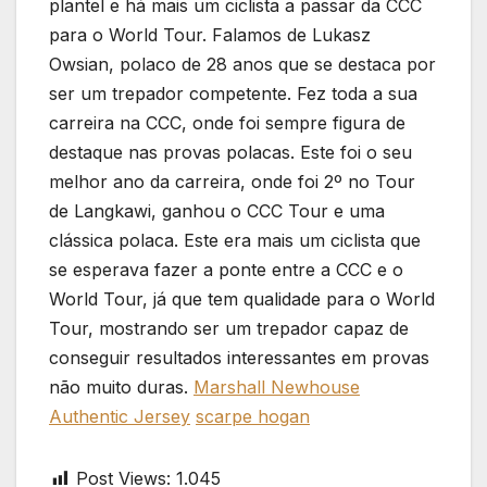
plantel e há mais um ciclista a passar da CCC
para o World Tour. Falamos de Lukasz
Owsian, polaco de 28 anos que se destaca por
ser um trepador competente. Fez toda a sua
carreira na CCC, onde foi sempre figura de
destaque nas provas polacas. Este foi o seu
melhor ano da carreira, onde foi 2º no Tour
de Langkawi, ganhou o CCC Tour e uma
clássica polaca. Este era mais um ciclista que
se esperava fazer a ponte entre a CCC e o
World Tour, já que tem qualidade para o World
Tour, mostrando ser um trepador capaz de
conseguir resultados interessantes em provas
não muito duras.
Marshall Newhouse
Authentic Jersey
scarpe hogan
Post Views:
1.045