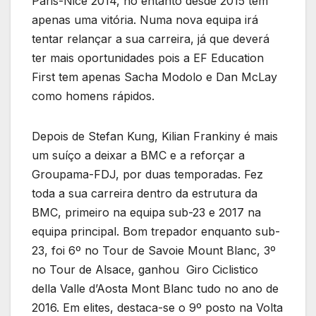
Paris-Nice 2014, no entanto desde 2015 tem
apenas uma vitória. Numa nova equipa irá
tentar relançar a sua carreira, já que deverá
ter mais oportunidades pois a EF Education
First tem apenas Sacha Modolo e Dan McLay
como homens rápidos.
Depois de Stefan Kung, Kilian Frankiny é mais
um suíço a deixar a BMC e a reforçar a
Groupama-FDJ, por duas temporadas. Fez
toda a sua carreira dentro da estrutura da
BMC, primeiro na equipa sub-23 e 2017 na
equipa principal. Bom trepador enquanto sub-
23, foi 6º no Tour de Savoie Mount Blanc, 3º
no Tour de Alsace, ganhou Giro Ciclistico
della Valle d’Aosta Mont Blanc tudo no ano de
2016. Em elites, destaca-se o 9º posto na Volta