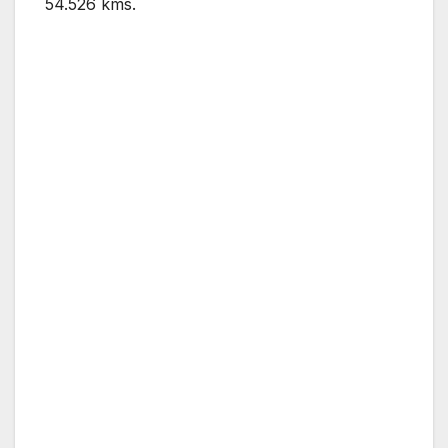
54.526 kms.