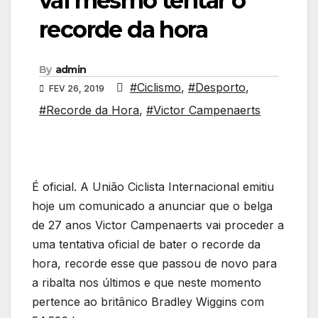
vai mesmo tentar o
recorde da hora
By
admin
#Ciclismo
,
#Desporto
,
FEV 26, 2019
#Recorde da Hora
,
#Victor Campenaerts
É oficial. A União Ciclista Internacional emitiu
hoje um comunicado a anunciar que o belga
de 27 anos Victor Campenaerts vai proceder a
uma tentativa oficial de bater o recorde da
hora, recorde esse que passou de novo para
a ribalta nos últimos e que neste momento
pertence ao britânico Bradley Wiggins com