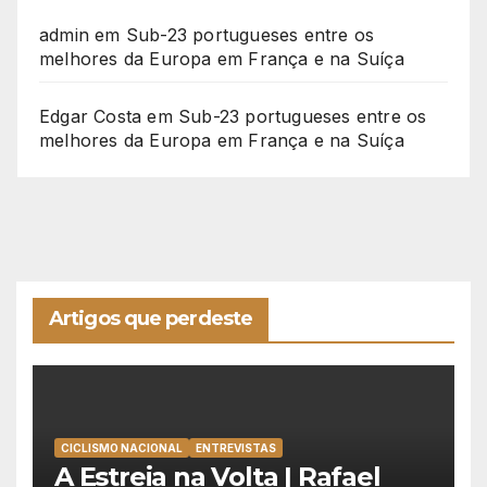
admin
em
Sub-23 portugueses entre os
melhores da Europa em França e na Suíça
Edgar Costa
em
Sub-23 portugueses entre os
melhores da Europa em França e na Suíça
Artigos que perdeste
CICLISMO NACIONAL
ENTREVISTAS
A Estreia na Volta | Rafael