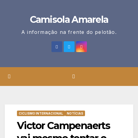
Skip
to
Camisola Amarela
content
A informação na frente do pelotão.
CICLISMO INTERNACIONAL
NOTÍCIAS
Victor Campenaerts