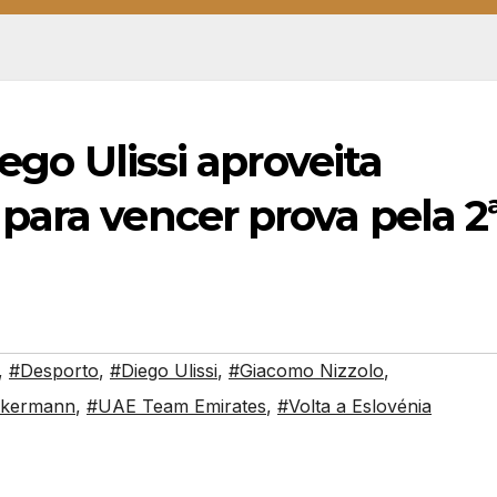
iego Ulissi aproveita
para vencer prova pela 2
,
#Desporto
,
#Diego Ulissi
,
#Giacomo Nizzolo
,
ckermann
,
#UAE Team Emirates
,
#Volta a Eslovénia