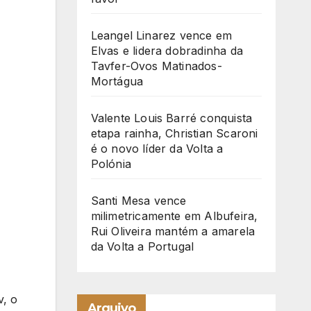
Leangel Linarez vence em
Elvas e lidera dobradinha da
Tavfer-Ovos Matinados-
Mortágua
Valente Louis Barré conquista
etapa rainha, Christian Scaroni
é o novo líder da Volta a
Polónia
Santi Mesa vence
milimetricamente em Albufeira,
Rui Oliveira mantém a amarela
da Volta a Portugal
v, o
Arquivo