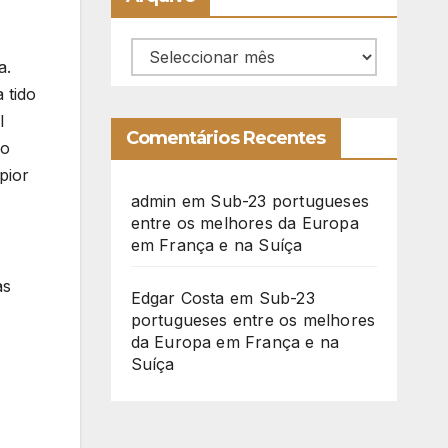
Arquivo
a.
 tido
l
Comentários Recentes
No
pior
admin
em
Sub-23 portugueses
entre os melhores da Europa
em França e na Suíça
as
Edgar Costa
em
Sub-23
portugueses entre os melhores
da Europa em França e na
Suíça