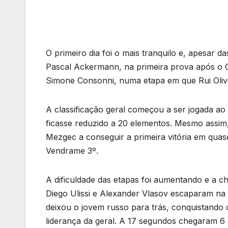
O primeiro dia foi o mais tranquilo e, apesar d
Pascal Ackermann, na primeira prova após o G
Simone Consonni, numa etapa em que Rui Olivei
A classificação geral começou a ser jogada ao 
ficasse reduzido a 20 elementos. Mesmo assim
Mezgec a conseguir a primeira vitória em quas
Vendrame 3º.
A dificuldade das etapas foi aumentando e a c
Diego Ulissi e Alexander Vlasov escaparam na úl
deixou o jovem russo para trás, conquistando
liderança da geral. A 17 segundos chegaram 6 