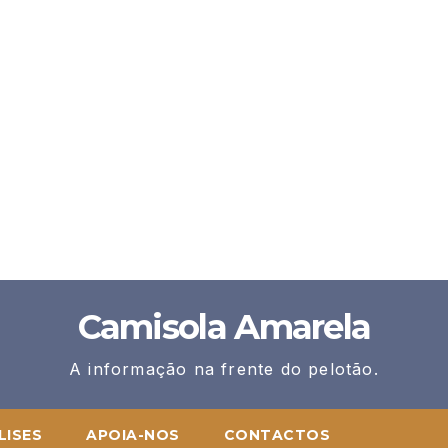
Camisola Amarela
A informação na frente do pelotão.
LISES
APOIA-NOS
CONTACTOS