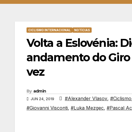
CICLISMO INTERNACIONAL
NOTÍCIAS
Volta a Eslovénia: D
andamento do Giro 
vez
By
admin
#Alexander Vlasov
,
#Ciclismo
JUN 24, 2019
#Giovanni Visconti
,
#Luka Mezgec
,
#Pascal A