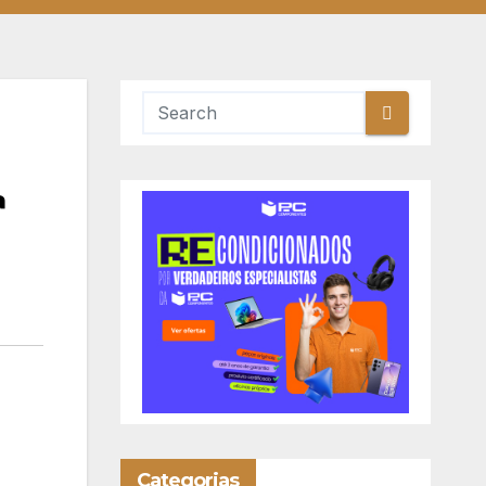
ª
Categorias