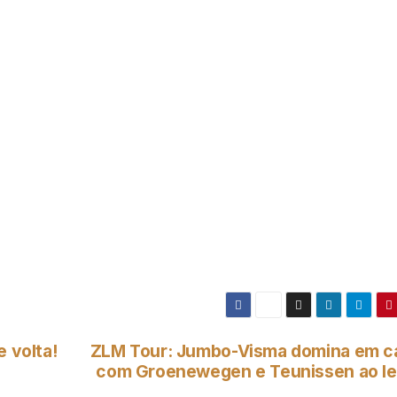
e volta!
ZLM Tour: Jumbo-Visma domina em c
com Groenewegen e Teunissen ao l