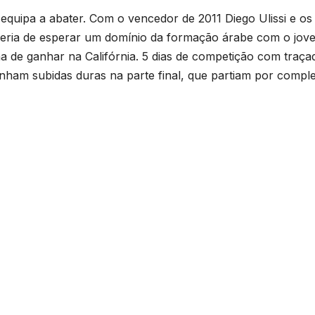
equipa a abater. Com o vencedor de 2011 Diego Ulissi e os
, seria de esperar um domínio da formação árabe com o jov
ha de ganhar na Califórnia. 5 dias de competição com traça
inham subidas duras na parte final, que partiam por compl