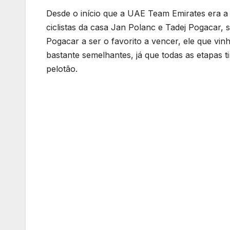
Desde o início que a UAE Team Emirates era a 
ciclistas da casa Jan Polanc e Tadej Pogacar
Pogacar a ser o favorito a vencer, ele que vin
bastante semelhantes, já que todas as etapas t
pelotão.