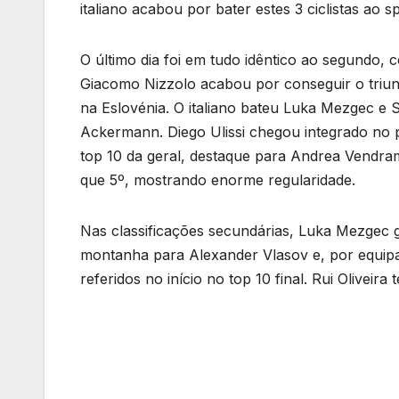
italiano acabou por bater estes 3 ciclistas ao s
O último dia foi em tudo idêntico ao segundo, 
Giacomo Nizzolo acabou por conseguir o triunf
na Eslovénia. O italiano bateu Luka Mezgec e
Ackermann. Diego Ulissi chegou integrado no 
top 10 da geral, destaque para Andrea Vendram
que 5º, mostrando enorme regularidade.
Nas classificações secundárias, Luka Mezgec g
montanha para Alexander Vlasov e, por equipas
referidos no início no top 10 final. Rui Oliveir