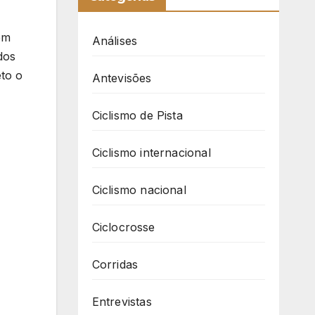
em
Análises
dos
eto o
Antevisões
Ciclismo de Pista
Ciclismo internacional
Ciclismo nacional
Ciclocrosse
Corridas
Entrevistas