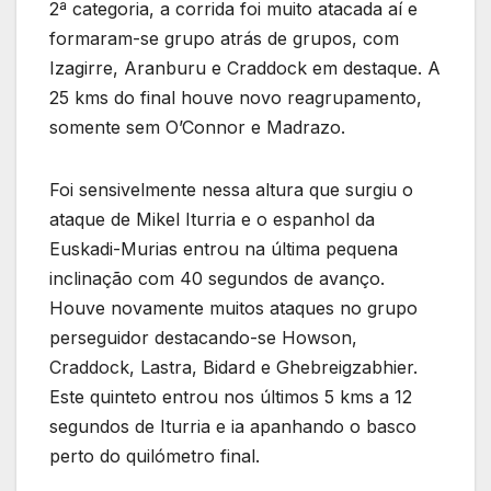
2ª categoria, a corrida foi muito atacada aí e
formaram-se grupo atrás de grupos, com
Izagirre, Aranburu e Craddock em destaque. A
25 kms do final houve novo reagrupamento,
somente sem O’Connor e Madrazo.
Foi sensivelmente nessa altura que surgiu o
ataque de Mikel Iturria e o espanhol da
Euskadi-Murias entrou na última pequena
inclinação com 40 segundos de avanço.
Houve novamente muitos ataques no grupo
perseguidor destacando-se Howson,
Craddock, Lastra, Bidard e Ghebreigzabhier.
Este quinteto entrou nos últimos 5 kms a 12
segundos de Iturria e ia apanhando o basco
perto do quilómetro final.