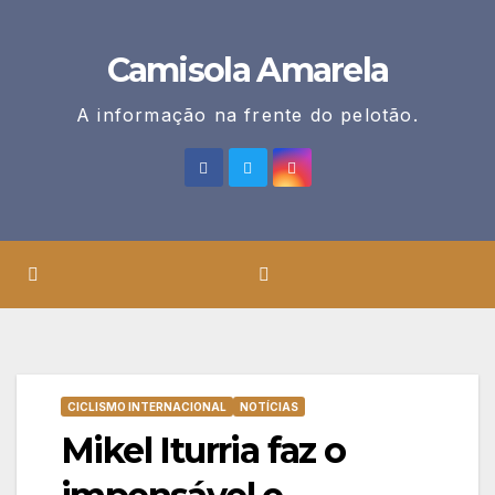
Skip
to
Camisola Amarela
content
A informação na frente do pelotão.
CICLISMO INTERNACIONAL
NOTÍCIAS
Mikel Iturria faz o