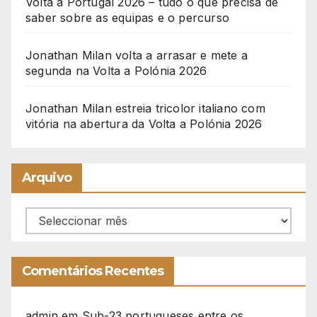
Volta a Portugal 2026 – tudo o que precisa de
saber sobre as equipas e o percurso
Jonathan Milan volta a arrasar e mete a
segunda na Volta a Polónia 2026
Jonathan Milan estreia tricolor italiano com
vitória na abertura da Volta a Polónia 2026
Arquivo
Arquivo
Comentários Recentes
admin
em
Sub-23 portugueses entre os