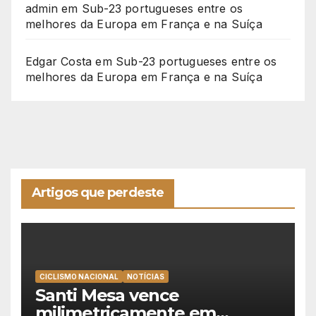
admin
em
Sub-23 portugueses entre os
melhores da Europa em França e na Suíça
Edgar Costa
em
Sub-23 portugueses entre os
melhores da Europa em França e na Suíça
Artigos que perdeste
CICLISMO NACIONAL
NOTÍCIAS
Santi Mesa vence
milimetricamente em