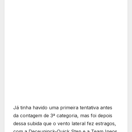
Já tinha havido uma primeira tentativa antes
da contagem de 3ª categoria, mas foi depois
dessa subida que o vento lateral fez estragos,
com a Deceuninck-Quick Step e a Team Ineos