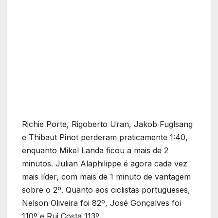
Richie Porte, Rigoberto Uran, Jakob Fuglsang
e Thibaut Pinot perderam praticamente 1:40,
enquanto Mikel Landa ficou a mais de 2
minutos. Julian Alaphilippe é agora cada vez
mais líder, com mais de 1 minuto de vantagem
sobre o 2º. Quanto aos ciclistas portugueses,
Nelson Oliveira foi 82º, José Gonçalves foi
110º e Rui Costa 113º.