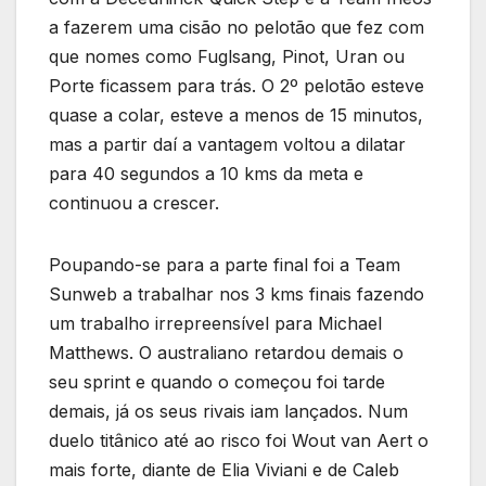
a fazerem uma cisão no pelotão que fez com
que nomes como Fuglsang, Pinot, Uran ou
Porte ficassem para trás. O 2º pelotão esteve
quase a colar, esteve a menos de 15 minutos,
mas a partir daí a vantagem voltou a dilatar
para 40 segundos a 10 kms da meta e
continuou a crescer.
Poupando-se para a parte final foi a Team
Sunweb a trabalhar nos 3 kms finais fazendo
um trabalho irrepreensível para Michael
Matthews. O australiano retardou demais o
seu sprint e quando o começou foi tarde
demais, já os seus rivais iam lançados. Num
duelo titânico até ao risco foi Wout van Aert o
mais forte, diante de Elia Viviani e de Caleb