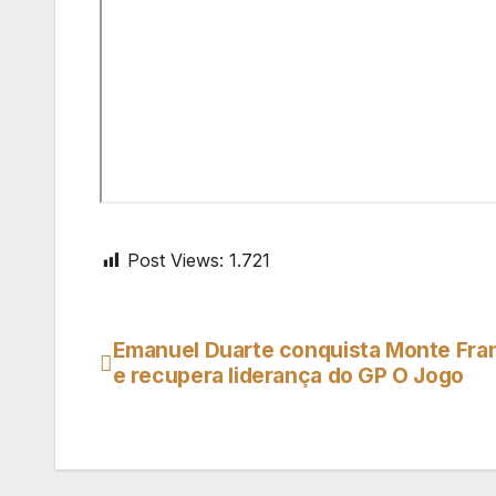
Post Views:
1.721
Emanuel Duarte conquista Monte Fra
Navegação
e recupera liderança do GP O Jogo
de
artigos