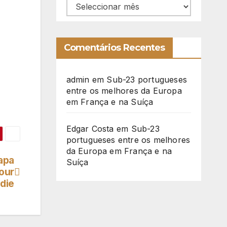
Arquivo
Comentários Recentes
admin
em
Sub-23 portugueses
entre os melhores da Europa
em França e na Suíça
Edgar Costa
em
Sub-23
portugueses entre os melhores
da Europa em França e na
apa
Suíça
Tour
die