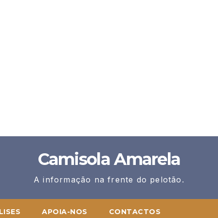
Camisola Amarela
A informação na frente do pelotão.
LISES
APOIA-NOS
CONTACTOS