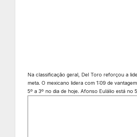
Na classificação geral, Del Toro reforçou a l
meta. O mexicano lidera com 1:09 de vantagem
5º a 3º no dia de hoje. Afonso Eulálio está no 5