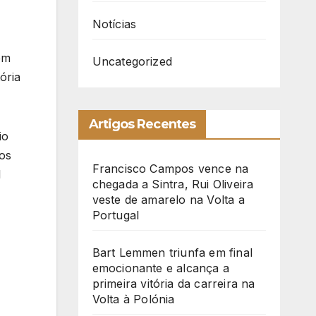
Notícias
em
Uncategorized
ória
Artigos Recentes
io
os
Francisco Campos vence na
l
chegada a Sintra, Rui Oliveira
veste de amarelo na Volta a
Portugal
Bart Lemmen triunfa em final
emocionante e alcança a
primeira vitória da carreira na
Volta à Polónia