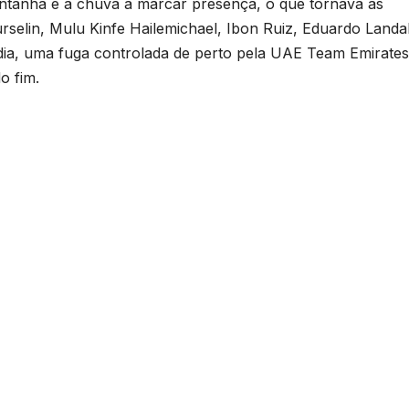
ntanha e a chuva a marcar presença, o que tornava as
urselin, Mulu Kinfe Hailemichael, Ibon Ruiz, Eduardo Landa
o dia, uma fuga controlada de perto pela UAE Team Emirates
o fim.