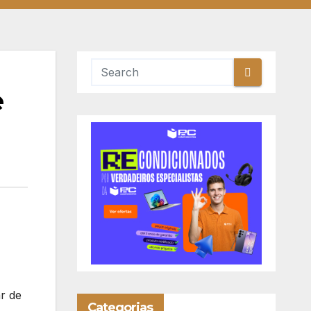
e
r de
Categorias