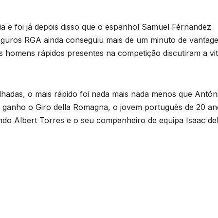
ia e foi já depois disso que o espanhol Samuel Férnandez
– Seguros RGA ainda conseguiu mais de um minuto de vantag
 homens rápidos presentes na competição discutiram a vit
lhadas, o mais rápido foi nada mais nada menos que Antón
ganho o Giro della Romagna, o jovem português de 20 an
ando Albert Torres e o seu companheiro de equipa Isaac de