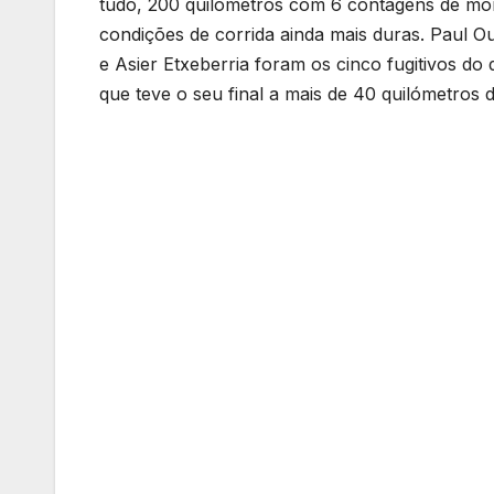
tudo, 200 quilómetros com 6 contagens de mo
condições de corrida ainda mais duras. Paul O
e Asier Etxeberria foram os cinco fugitivos d
que teve o seu final a mais de 40 quilómetros d