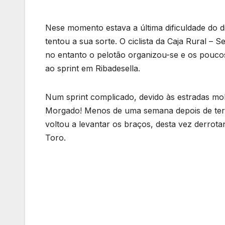
Nese momento estava a última dificuldade do d
tentou a sua sorte. O ciclista da Caja Rural 
no entanto o pelotão organizou-se e os poucos
ao sprint em Ribadesella.
Num sprint complicado, devido às estradas mo
Morgado! Menos de uma semana depois de ter 
voltou a levantar os braços, desta vez derrot
Toro.