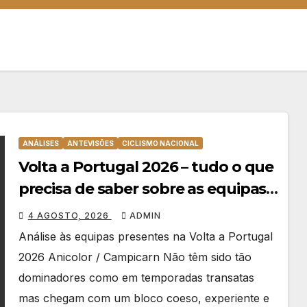
ANÁLISES
ANTEVISÕES
CICLISMO NACIONAL
Volta a Portugal 2026 – tudo o que
precisa de saber sobre as equipas
e o percurso
4 AGOSTO, 2026
ADMIN
Análise às equipas presentes na Volta a Portugal
2026 Anicolor / Campicarn Não têm sido tão
dominadores como em temporadas transatas
mas chegam com um bloco coeso, experiente e