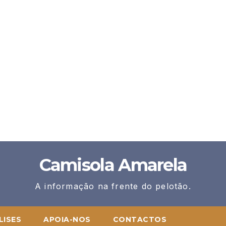
Camisola Amarela
A informação na frente do pelotão.
LISES
APOIA-NOS
CONTACTOS