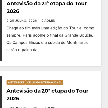
Antevisão da 21ª etapa do Tour
2026
25 JULHO, 2026
ADMIN
Chega ao fim mais uma edição do Tour e, como
sempre, Paris acolhe o final da Grande Boucle.
Os Campos Elísios e a subida de Montmartre
serão o palco da…
ANTEVISÕES
CICLISMO INTERNACIONAL
Antevisão da 20ª etapa do Tour
2026
24 JULHO, 2026
ADMIN