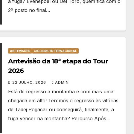
a fuga? Evenepoel ou Del Toro, quem fica com o
2º posto no final…
ANTEVISÕES
CICLISMO INTERNACIONAL
Antevisão da 18ª etapa do Tour
2026
22 JULHO, 2026
ADMIN
Está de regresso a montanha e com mais uma
chegada em alto! Teremos o regresso às vitórias
de Tadej Pogacar ou conseguirá, finalmente, a
fuga vencer na montanha? Percurso Após…