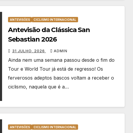
ANTEVISÕES
CICLISMO INTERNACIONAL
Antevisão da Clássica San
Sebastian 2026
31 JULHO, 2026
ADMIN
Ainda nem uma semana passou desde o fim do
Tour e World Tour já está de regresso! Os
ferverosos adeptos bascos voltam a receber o
ciclismo, naquela que é a…
ANTEVISÕES
CICLISMO INTERNACIONAL