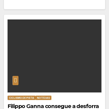
CICLISMO DE PISTA
NOTÍCIAS
Filippo Ganna consegue a desforra