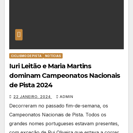
CICLISMO DE PISTA
NOTÍCIAS
Iuri Leitão e Maria Martins
dominam Campeonatos Nacionais
de Pista 2024
22 JANEIRO, 2024
ADMIN
Decorreram no passado fim-de-semana, os
Campeonatos Nacionais de Pista. Todos os
grandes nomes portugueses estavam presentes,
com exceção de Rui Oliveira que estava a correr