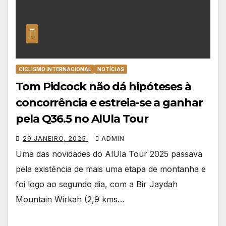
CICLISMO INTERNACIONAL
NOTÍCIAS
Tom Pidcock não dá hipóteses à
concorrência e estreia-se a ganhar
pela Q36.5 no AlUla Tour
29 JANEIRO, 2025
ADMIN
Uma das novidades do AlUla Tour 2025 passava
pela existência de mais uma etapa de montanha e
foi logo ao segundo dia, com a Bir Jaydah
Mountain Wirkah (2,9 kms…