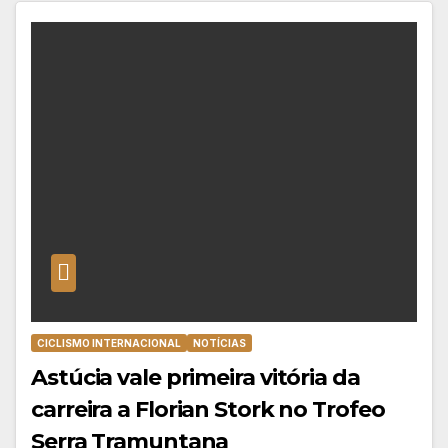
CICLISMO INTERNACIONAL
NOTÍCIAS
Astúcia vale primeira vitória da
carreira a Florian Stork no Trofeo
Serra Tramuntana