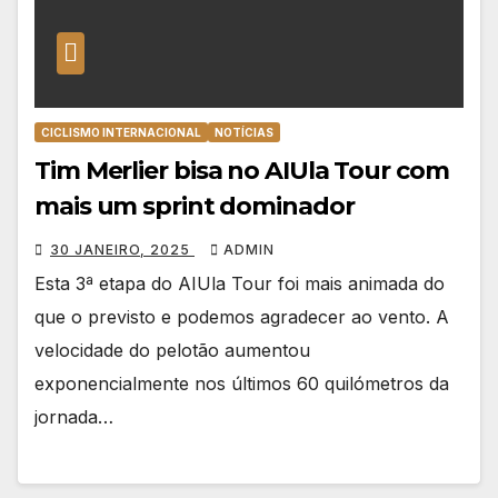
CICLISMO INTERNACIONAL
NOTÍCIAS
Tim Merlier bisa no AIUla Tour com
mais um sprint dominador
30 JANEIRO, 2025
ADMIN
Esta 3ª etapa do AIUla Tour foi mais animada do
que o previsto e podemos agradecer ao vento. A
velocidade do pelotão aumentou
exponencialmente nos últimos 60 quilómetros da
jornada…