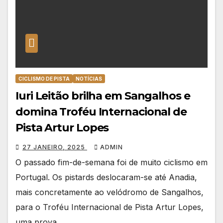
CICLISMO DE PISTA
NOTÍCIAS
Iuri Leitão brilha em Sangalhos e
domina Troféu Internacional de
Pista Artur Lopes
27 JANEIRO, 2025
ADMIN
O passado fim-de-semana foi de muito ciclismo em
Portugal. Os pistards deslocaram-se até Anadia,
mais concretamente ao velódromo de Sangalhos,
para o Troféu Internacional de Pista Artur Lopes,
uma prova…