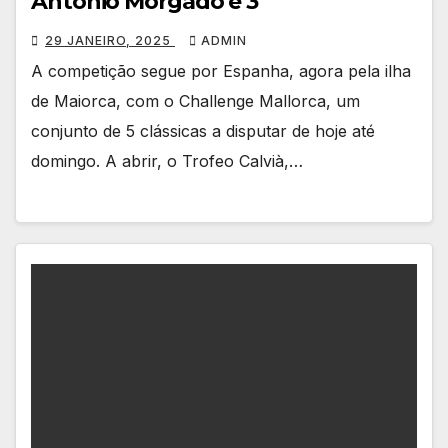
António Morgado é 3º
29 JANEIRO, 2025
ADMIN
A competição segue por Espanha, agora pela ilha
de Maiorca, com o Challenge Mallorca, um
conjunto de 5 clássicas a disputar de hoje até
domingo. A abrir, o Trofeo Calvià,…