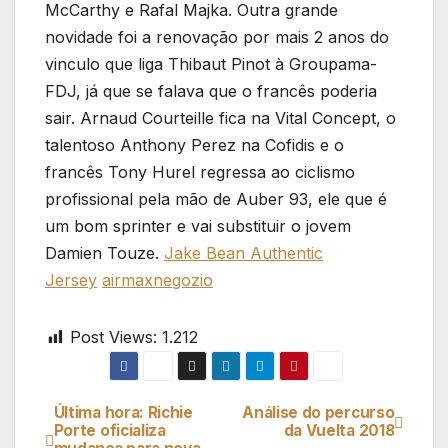
McCarthy e Rafal Majka. Outra grande
novidade foi a renovação por mais 2 anos do
vinculo que liga Thibaut Pinot à Groupama-
FDJ, já que se falava que o francês poderia
sair. Arnaud Courteille fica na Vital Concept, o
talentoso Anthony Perez na Cofidis e o
francês Tony Hurel regressa ao ciclismo
profissional pela mão de Auber 93, ele que é
um bom sprinter e vai substituir o jovem
Damien Touze.
Jake Bean Authentic
Jersey
airmaxnegozio
Post Views:
1.212
Última hora: Richie
Análise do percurso
Navegação
Porte oficializa
da Vuelta 2018