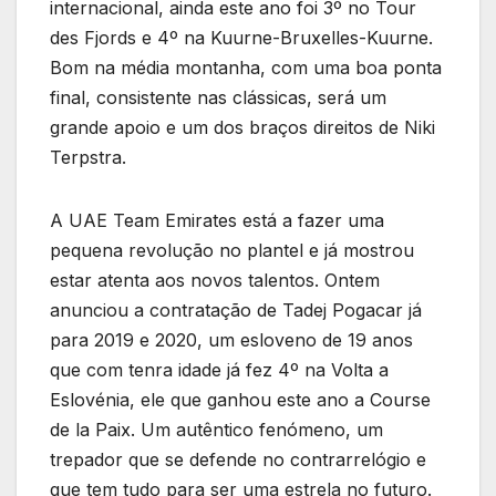
internacional, ainda este ano foi 3º no Tour
des Fjords e 4º na Kuurne-Bruxelles-Kuurne.
Bom na média montanha, com uma boa ponta
final, consistente nas clássicas, será um
grande apoio e um dos braços direitos de Niki
Terpstra.
A UAE Team Emirates está a fazer uma
pequena revolução no plantel e já mostrou
estar atenta aos novos talentos. Ontem
anunciou a contratação de Tadej Pogacar já
para 2019 e 2020, um esloveno de 19 anos
que com tenra idade já fez 4º na Volta a
Eslovénia, ele que ganhou este ano a Course
de la Paix. Um autêntico fenómeno, um
trepador que se defende no contrarrelógio e
que tem tudo para ser uma estrela no futuro.