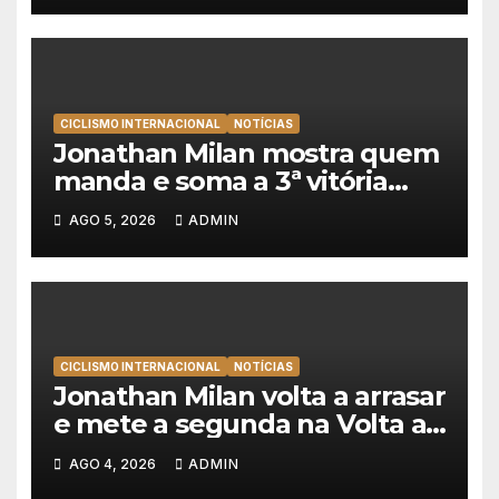
CICLISMO INTERNACIONAL
NOTÍCIAS
Jonathan Milan mostra quem
manda e soma a 3ª vitória
consecutiva na Volta a
AGO 5, 2026
ADMIN
Polónia
CICLISMO INTERNACIONAL
NOTÍCIAS
Jonathan Milan volta a arrasar
e mete a segunda na Volta a
Polónia 2026
AGO 4, 2026
ADMIN