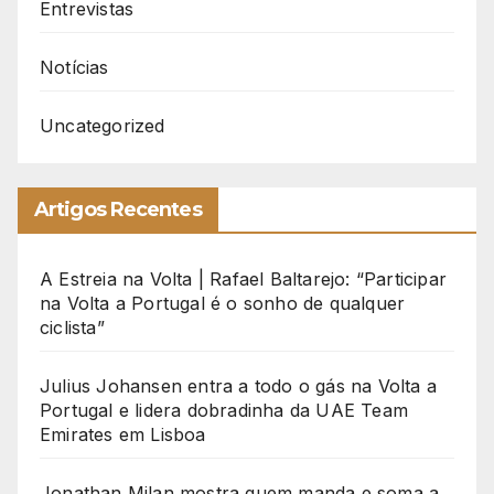
Entrevistas
Notícias
Uncategorized
Artigos Recentes
A Estreia na Volta | Rafael Baltarejo: “Participar
na Volta a Portugal é o sonho de qualquer
ciclista”
Julius Johansen entra a todo o gás na Volta a
Portugal e lidera dobradinha da UAE Team
Emirates em Lisboa
Jonathan Milan mostra quem manda e soma a