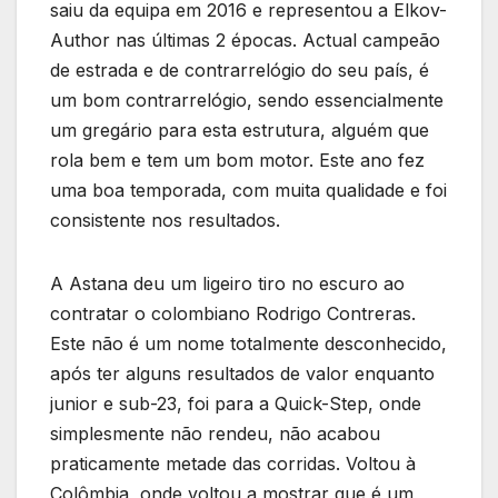
saiu da equipa em 2016 e representou a Elkov-
Author nas últimas 2 épocas. Actual campeão
de estrada e de contrarrelógio do seu país, é
um bom contrarrelógio, sendo essencialmente
um gregário para esta estrutura, alguém que
rola bem e tem um bom motor. Este ano fez
uma boa temporada, com muita qualidade e foi
consistente nos resultados.
A Astana deu um ligeiro tiro no escuro ao
contratar o colombiano Rodrigo Contreras.
Este não é um nome totalmente desconhecido,
após ter alguns resultados de valor enquanto
junior e sub-23, foi para a Quick-Step, onde
simplesmente não rendeu, não acabou
praticamente metade das corridas. Voltou à
Colômbia, onde voltou a mostrar que é um