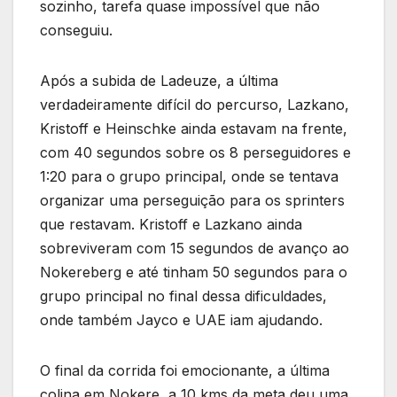
sozinho, tarefa quase impossível que não
conseguiu.
Após a subida de Ladeuze, a última
verdadeiramente difícil do percurso, Lazkano,
Kristoff e Heinschke ainda estavam na frente,
com 40 segundos sobre os 8 perseguidores e
1:20 para o grupo principal, onde se tentava
organizar uma perseguição para os sprinters
que restavam. Kristoff e Lazkano ainda
sobreviveram com 15 segundos de avanço ao
Nokereberg e até tinham 50 segundos para o
grupo principal no final dessa dificuldades,
onde também Jayco e UAE iam ajudando.
O final da corrida foi emocionante, a última
colina em Nokere, a 10 kms da meta deu uma