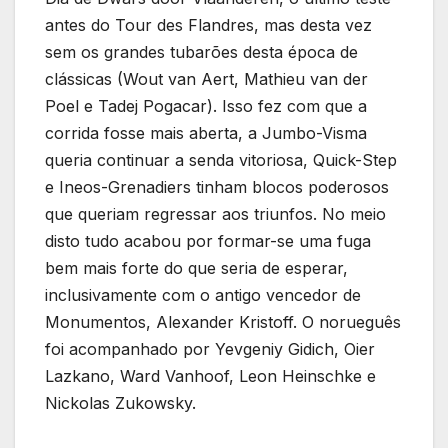
antes do Tour des Flandres, mas desta vez
sem os grandes tubarões desta época de
clássicas (Wout van Aert, Mathieu van der
Poel e Tadej Pogacar). Isso fez com que a
corrida fosse mais aberta, a Jumbo-Visma
queria continuar a senda vitoriosa, Quick-Step
e Ineos-Grenadiers tinham blocos poderosos
que queriam regressar aos triunfos. No meio
disto tudo acabou por formar-se uma fuga
bem mais forte do que seria de esperar,
inclusivamente com o antigo vencedor de
Monumentos, Alexander Kristoff. O norueguês
foi acompanhado por Yevgeniy Gidich, Oier
Lazkano, Ward Vanhoof, Leon Heinschke e
Nickolas Zukowsky.