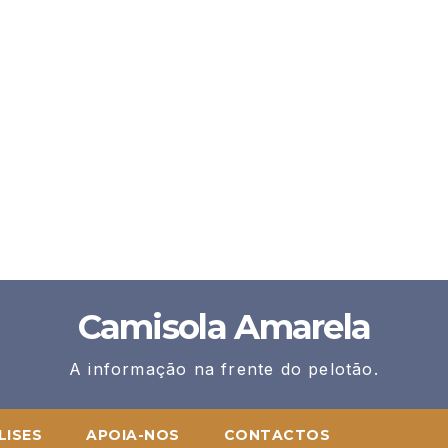
Camisola Amarela
A informação na frente do pelotão.
LISES
APOIA-NOS
CONTACTOS