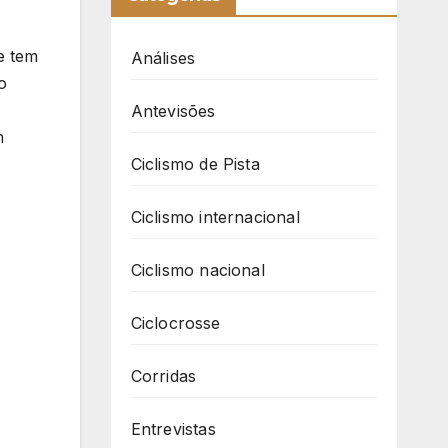
e tem
Análises
o
Antevisões
m
Ciclismo de Pista
Ciclismo internacional
Ciclismo nacional
Ciclocrosse
Corridas
Entrevistas