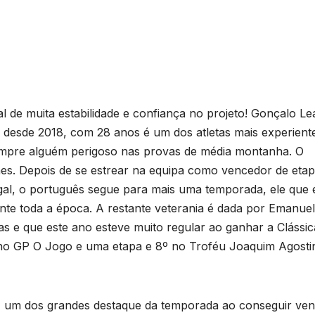
 de muita estabilidade e confiança no projeto! Gonçalo Le
a desde 2018, com 28 anos é um dos atletas mais experient
sempre alguém perigoso nas provas de média montanha. O
s. Depois de se estrear na equipa como vencedor de etap
gal, o português segue para mais uma temporada, ele que 
nte toda a época. A restante veterania é dada por Emanuel
pas e que este ano esteve muito regular ao ganhar a Clássic
3º no GP O Jogo e uma etapa e 8º no Troféu Joaquim Agosti
 um dos grandes destaque da temporada ao conseguir ven