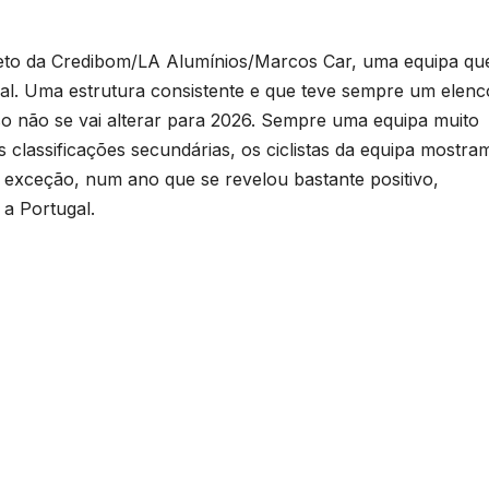
ojeto da Credibom/LA Alumínios/Marcos Car, uma equipa qu
nal. Uma estrutura consistente e que teve sempre um elenc
 não se vai alterar para 2026. Sempre uma equipa muito
as classificações secundárias, os ciclistas da equipa mostra
 exceção, num ano que se revelou bastante positivo,
 a Portugal.