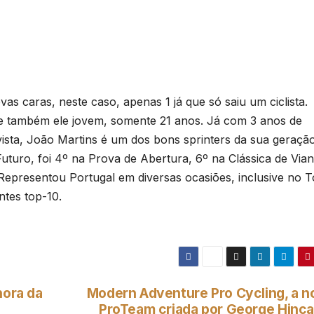
as caras, neste caso, apenas 1 já que só saiu um ciclista.
e também ele jovem, somente 21 anos. Já com 3 anos de
ista, João Martins é um dos bons sprinters da sua geraçã
uturo, foi 4º na Prova de Abertura, 6º na Clássica de Vian
Representou Portugal em diversas ocasiões, inclusive no 
ntes top-10.
hora da
Modern Adventure Pro Cycling, a n
ProTeam criada por George Hinca