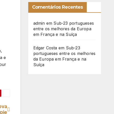
Comentários Recentes
admin
em
Sub-23 portugueses
entre os melhores da Europa
em França e na Suíça
Edgar Costa
em
Sub-23
o,
portugueses entre os melhores
a e
da Europa em França e na
Tour
Suíça
ova
pie