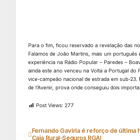
Para o fim, ficou reservado a revelação das nov
Falamos de João Martins, mais um português 
experiência na Rádio Popular – Paredes – Boav
ainda este ano venceu na Volta a Portugal do F
vice-campeão nacional de estrada em sub-23. 
de l’Avenir, prova onde conseguiu dois importa
Post Views:
277
Fernando Gaviria é reforço de última 
Navegação
Caja Rural-Seguros RGA!