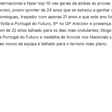
ternacional e fazer top-10 nas gerais da ambas as provas 
arciso, jovem sprinter de 24 anos que se estreou a ganhar
omingues, trepador com apenas 21 anos e que este ano fo
 Volta a Portugal do Futuro, 8º no GP Anicolor e presença
vem de 22 anos talhado para os dias mais ondulantes; Diogo
a a Portugal do Futuro e medalha de bronze nos Nacionais 
mais novos da equipa e talhado para o terreno mais plano.