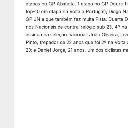
etapas no GP Abimota, 1 etapa no GP Douro In
top-10 em etapa na Volta a Portugal); Diogo N
GP JN e que também faz muita Pista; Duarte D
nos Nacionais de contra-relógio sub-23, 4º na
assídua na seleção nacional; João Oliveira, jo
Pinto, trepador de 22 anos que foi 2º na Volt
23; e Daniel Jorge, 21 anos, um dos ciclistas 