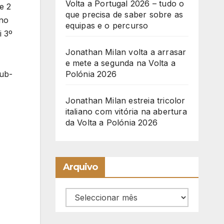
Volta a Portugal 2026 – tudo o
e 2
que precisa de saber sobre as
 no
equipas e o percurso
i 3º
Jonathan Milan volta a arrasar
e mete a segunda na Volta a
sub-
Polónia 2026
Jonathan Milan estreia tricolor
italiano com vitória na abertura
da Volta a Polónia 2026
Arquivo
Arquivo