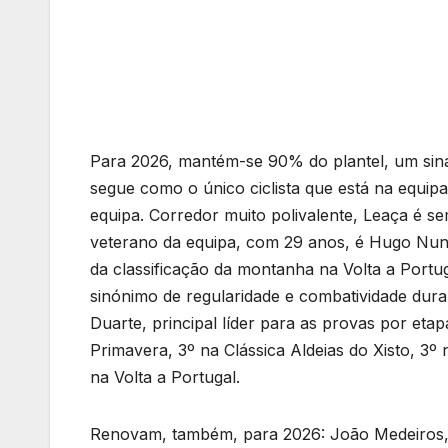
Para 2026, mantém-se 90% do plantel, um sinal
segue como o único ciclista que está na equip
equipa. Corredor muito polivalente, Leaça é 
veterano da equipa, com 29 anos, é Hugo Nune
da classificação da montanha na Volta a Portu
sinónimo de regularidade e combatividade dura
Duarte, principal líder para as provas por eta
Primavera, 3º na Clássica Aldeias do Xisto, 
na Volta a Portugal.
Renovam, também, para 2026: João Medeiros,