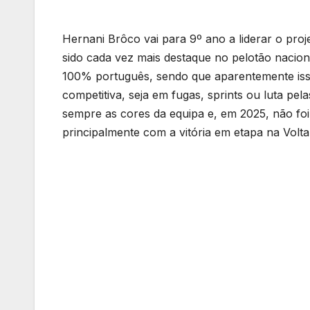
Hernani Brôco vai para 9º ano a liderar o pr
sido cada vez mais destaque no pelotão nacio
100% português, sendo que aparentemente isso
competitiva, seja em fugas, sprints ou luta pel
sempre as cores da equipa e, em 2025, não foi
principalmente com a vitória em etapa na Volta