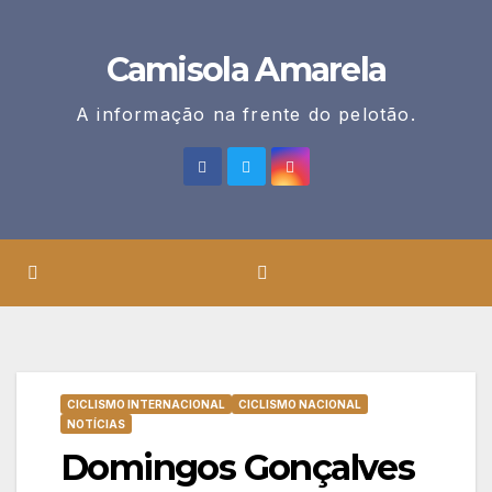
Skip
to
Camisola Amarela
content
A informação na frente do pelotão.
CICLISMO INTERNACIONAL
CICLISMO NACIONAL
NOTÍCIAS
Domingos Gonçalves