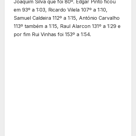
Joaquim Silva que foi 80º. Edgar Pinto ficou
em 93º a 1:03, Ricardo Vilela 107º a 1:10,
Samuel Caldeira 112º a 1:15, António Carvalho
113º também a 1:15, Raul Alarcon 131º a 1:29 e
por fim Rui Vinhas foi 153º a 1:54.