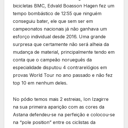
bicicletas BMC, Edvald Boasson Hagen fez um
tempo bombástico de 12:55 que ninguém
conseguiu bater, ele que sem ser em
campeonatos nacionais já não ganhava um
esforço individual desde 2016. Uma grande
surpresa que certamente não será alheia da
mudança de material, principalmente tendo em
conta que o campeão norueguês da
especialidade disputou 4 contrarelógios em
provas World Tour no ano passado e não fez
top 10 em nenhum deles.
No pódio temos mais 2 estreias, Ion Izagirre
na sua primeira aparição com as cores da
Astana defendeu-se na perfeição e colocou-se
na “pole position” entre os ciclistas da