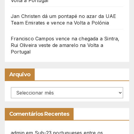
Volta a Portugal
Jan Christen dá um pontapé no azar da UAE
Team Emirates e vence na Volta a Polónia
Francisco Campos vence na chegada a Sintra,
Rui Oliveira veste de amarelo na Volta a
Portugal
Arquivo
Arquivo
Comentários Recentes
admin
em
Sub-23 portugueses entre os