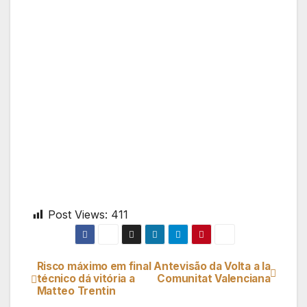
Post Views:
411
Risco máximo em final
Antevisão da Volta a la
Navegação
técnico dá vitória a
Comunitat Valenciana
Matteo Trentin
de