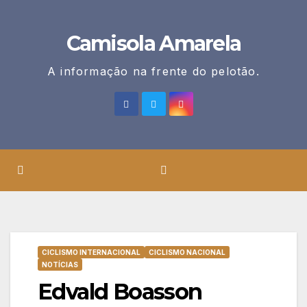
Skip
to
Camisola Amarela
content
A informação na frente do pelotão.
CICLISMO INTERNACIONAL
CICLISMO NACIONAL
NOTÍCIAS
Edvald Boasson