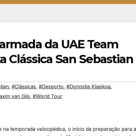
e armada da UAE Team
a Clássica San Sebastian
tian
,
#Clássicas
,
#Desporto
,
#Donostia Klasikoa
,
xim van Gils
,
#World Tour
 na temporada velocipédica, o início da preparação para 