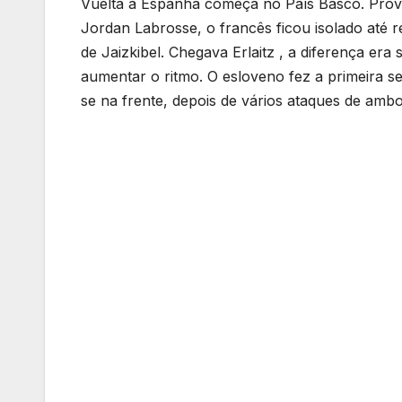
Vuelta a Espanha começa no País Basco. Prova 
Jordan Labrosse, o francês ficou isolado até
de Jaizkibel. Chegava Erlaitz , a diferença era
aumentar o ritmo. O esloveno fez a primeira sel
se na frente, depois de vários ataques de ambo