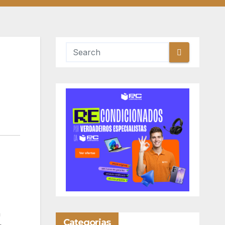
a
Categorias