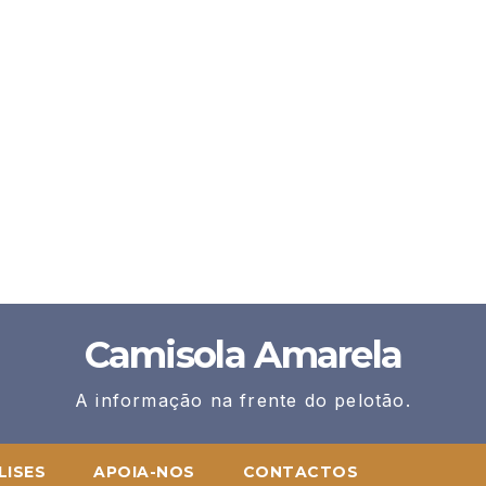
Camisola Amarela
A informação na frente do pelotão.
LISES
APOIA-NOS
CONTACTOS