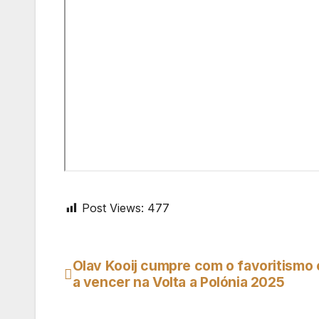
Post Views:
477
Olav Kooij cumpre com o favoritismo 
Navegação
a vencer na Volta a Polónia 2025
de