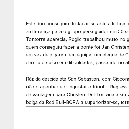
Este duo conseguiu destacar-se antes do fina
a diferença para o grupo perseguidor em 50 se
Tontorra aparecia, Roglic trabalhou muito no
quem conseguiu fazer a ponte foi Jan Christen
em vez de jogarem em equipa, um ataque de Ch
deixou o suíço em dificuldades, passando no
Rápida descida até San Sebastian, com Ciccone
não o apanhar e conquistar o triunfo. Regresso
de vantagem para Christen. Del Tor viria a ser
belga da Red Bull-BORA a superiorizar-se, ter