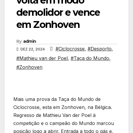
volta em modo
demolidor e vence
em Zonhoven
By
admin
#Ciclocrosse
,
#Desporto
,
DEZ 22, 2024
#Mathieu van der Poel
,
#Taça do Mundo
,
#Zonhoven
Mais uma prova da Taça do Mundo de
Ciclocrosse, esta em Zonhoven, na Bélgica.
Regresso de Mathieu Van der Poel à
competição e o campeão do Mundo marcou
posição logo a abrir. Entrada a todo o gás e,