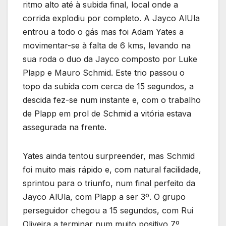
ritmo alto até à subida final, local onde a
corrida explodiu por completo. A Jayco AlUla
entrou a todo o gás mas foi Adam Yates a
movimentar-se à falta de 6 kms, levando na
sua roda o duo da Jayco composto por Luke
Plapp e Mauro Schmid. Este trio passou o
topo da subida com cerca de 15 segundos, a
descida fez-se num instante e, com o trabalho
de Plapp em prol de Schmid a vitória estava
assegurada na frente.
Yates ainda tentou surpreender, mas Schmid
foi muito mais rápido e, com natural facilidade,
sprintou para o triunfo, num final perfeito da
Jayco AlUla, com Plapp a ser 3º. O grupo
perseguidor chegou a 15 segundos, com Rui
Oliveira a terminar num muito positivo 7º