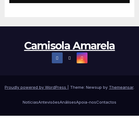
Camisola Amarela
Proudly powered by WordPress
|
Theme: Newsup by
Themeansar
.
Notícias
Antevisões
Análises
Apoia-nos
Contactos