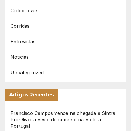
Ciclocrosse
Corridas
Entrevistas
Notícias
Uncategorized
Artigos Recentes
Francisco Campos vence na chegada a Sintra,
Rui Oliveira veste de amarelo na Volta a
Portugal