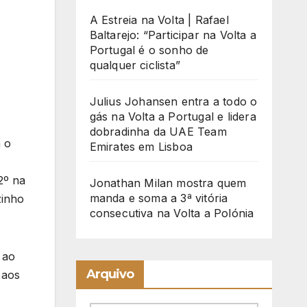
A Estreia na Volta | Rafael
Baltarejo: “Participar na Volta a
Portugal é o sonho de
qualquer ciclista”
Julius Johansen entra a todo o
gás na Volta a Portugal e lidera
dobradinha da UAE Team
m o
Emirates em Lisboa
2º na
Jonathan Milan mostra quem
manda e soma a 3ª vitória
zinho
consecutiva na Volta a Polónia
 ao
Arquivo
 aos