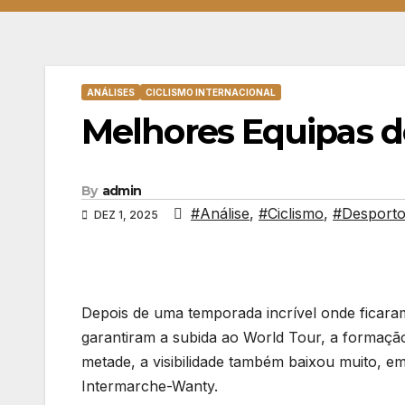
ANÁLISES
CICLISMO INTERNACIONAL
Melhores Equipas do
By
admin
#Análise
,
#Ciclismo
,
#Desport
DEZ 1, 2025
Depois de uma temporada incrível onde ficara
garantiram a subida ao World Tour, a formação
metade, a visibilidade também baixou muito,
Intermarche-Wanty.