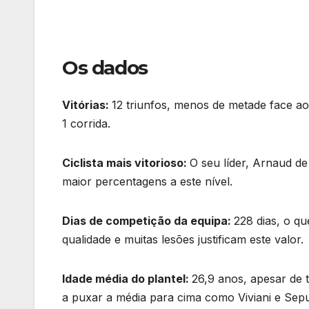
Os dados
Vitórias:
12 triunfos, menos de metade face ao 
1 corrida.
Ciclista mais vitorioso:
O seu líder, Arnaud de
maior percentagens a este nível.
Dias de competição da equipa:
228 dias, o qu
qualidade e muitas lesões justificam este valor.
Idade média do plantel:
26,9 anos, apesar de 
a puxar a média para cima como Viviani e Sep