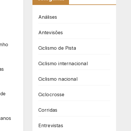
Análises
Antevisões
anho
Ciclismo de Pista
Ciclismo internacional
as
Ciclismo nacional
 de
Ciclocrosse
Corridas
ranos
Entrevistas