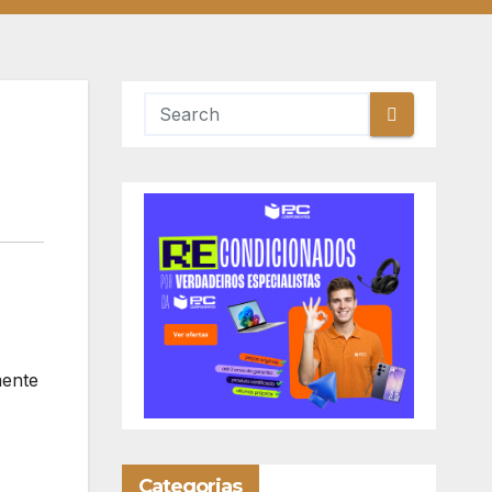
mente
Categorias