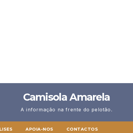
Camisola Amarela
A informação na frente do pelotão.
LISES
APOIA-NOS
CONTACTOS