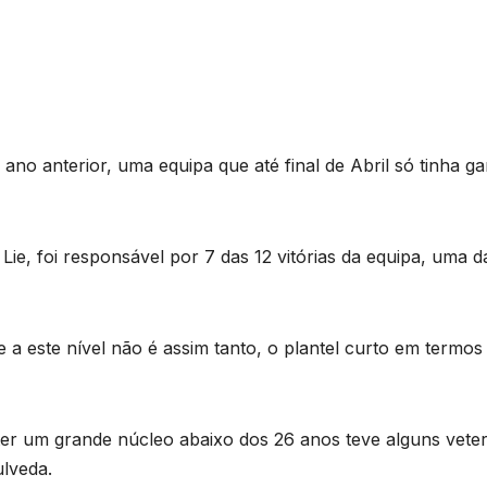
ano anterior, uma equipa que até final de Abril só tinha g
 Lie, foi responsável por 7 das 12 vitórias da equipa, uma d
e a este nível não é assim tanto, o plantel curto em termos
ter um grande núcleo abaixo dos 26 anos teve alguns vete
ulveda.