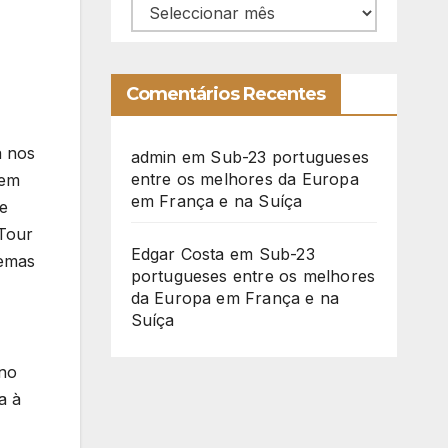
Arquivo
Comentários Recentes
a nos
admin
em
Sub-23 portugueses
entre os melhores da Europa
nem
em França e na Suíça
e
 Tour
Edgar Costa
em
Sub-23
lemas
portugueses entre os melhores
da Europa em França e na
Suíça
rno
a à