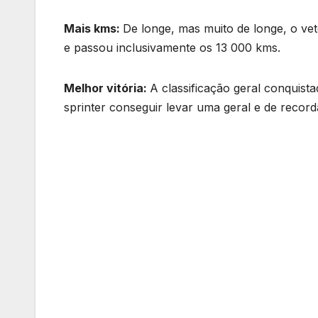
Mais kms:
De longe, mas muito de longe, o ve
e passou inclusivamente os 13 000 kms.
Melhor vitória:
A classificação geral conquis
sprinter conseguir levar uma geral e de recor