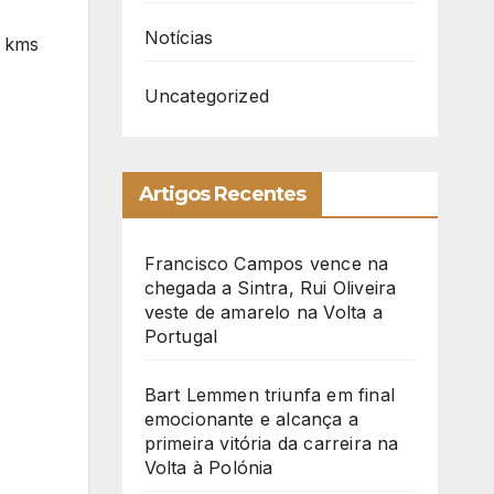
Notícias
0 kms
Uncategorized
Artigos Recentes
Francisco Campos vence na
chegada a Sintra, Rui Oliveira
veste de amarelo na Volta a
Portugal
Bart Lemmen triunfa em final
emocionante e alcança a
primeira vitória da carreira na
Volta à Polónia