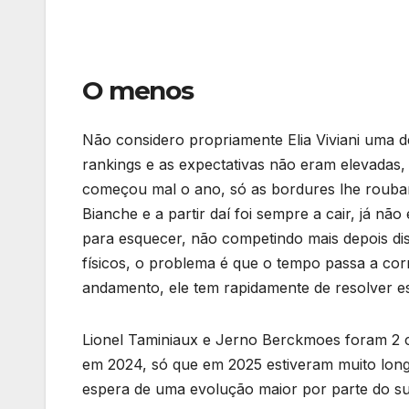
O menos
Não considero propriamente Elia Viviani uma de
rankings e as expectativas não eram elevadas,
começou mal o ano, só as bordures lhe rouba
Bianche e a partir daí foi sempre a cair, já não
para esquecer, não competindo mais depois di
físicos, o problema é que o tempo passa a cor
andamento, ele tem rapidamente de resolver es
Lionel Taminiaux e Jerno Berckmoes foram 2 
em 2024, só que em 2025 estiveram muito long
espera de uma evolução maior por parte do su