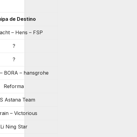
ipa de Destino
acht – Hens – FSP
?
?
 – BORA – hansgrohe
Reforma
S Astana Team
ain – Victorious
Li Ning Star