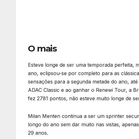
O mais
Esteve longe de ser uma temporada perfeita, m
ano, eclipsou-se por completo para as clássic
sensações para a segunda metade do ano, até 
ADAC Classic e ao ganhar o Renewi Tour, a Bre
fez 2781 pontos, não esteve muito longe de ser
Milan Menten continua a ser um sprinter secun
longo do ano sem dar muito nas vistas, apenas 
29 anos.