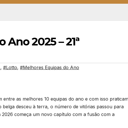
 Ano 2025 – 21ª
o
,
#Lotto
,
#Melhores Equipas do Ano
m entre as melhores 10 equipas do ano e com isso pratica
 belga desceu à terra, o número de vitórias passou para
 em 2026 começa um novo capítulo com a fusão com a