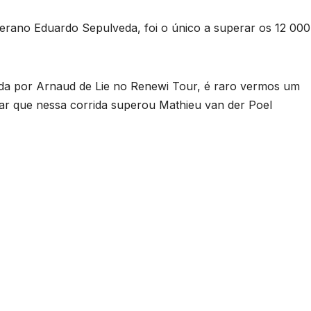
terano Eduardo Sepulveda, foi o único a superar os 12 00
tada por Arnaud de Lie no Renewi Tour, é raro vermos um
dar que nessa corrida superou Mathieu van der Poel