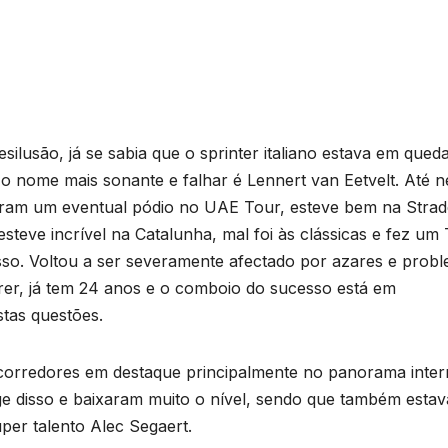
silusão, já se sabia que o sprinter italiano estava em qued
 o nome mais sonante e falhar é Lennert van Eetvelt. Até 
ram um eventual pódio no UAE Tour, esteve bem na Strad
 esteve incrível na Catalunha, mal foi às clássicas e fez um
sso. Voltou a ser severamente afectado por azares e prob
rer, já tem 24 anos e o comboio do sucesso está em
tas questões.
corredores em destaque principalmente no panorama inte
e disso e baixaram muito o nível, sendo que também estav
per talento Alec Segaert.