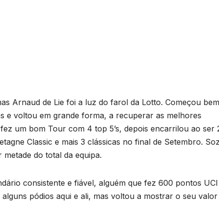
as Arnaud de Lie foi a luz do farol da Lotto. Começou be
as e voltou em grande forma, a recuperar as melhores
fez um bom Tour com 4 top 5’s, depois encarrilou ao ser 
tagne Classic e mais 3 clássicas no final de Setembro. So
 metade do total da equipa.
dário consistente e fiável, alguém que fez 600 pontos UCI
alguns pódios aqui e ali, mas voltou a mostrar o seu valor