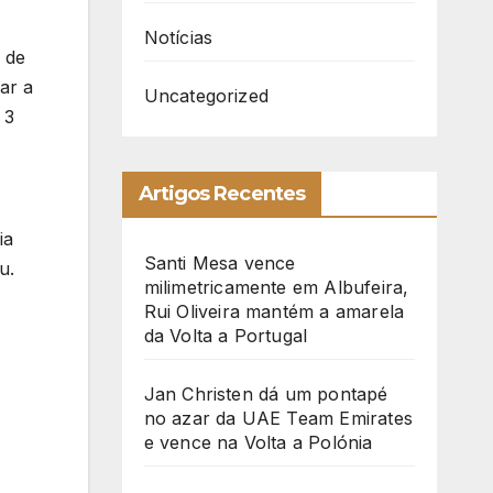
Notícias
 de
ar a
Uncategorized
 3
Artigos Recentes
ia
Santi Mesa vence
u.
milimetricamente em Albufeira,
Rui Oliveira mantém a amarela
da Volta a Portugal
Jan Christen dá um pontapé
no azar da UAE Team Emirates
e vence na Volta a Polónia