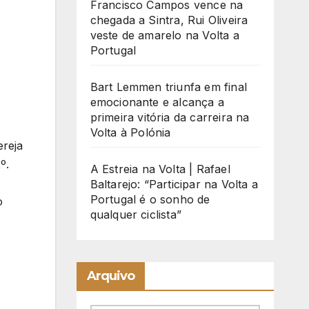
Francisco Campos vence na
chegada a Sintra, Rui Oliveira
veste de amarelo na Volta a
Portugal
Bart Lemmen triunfa em final
emocionante e alcança a
primeira vitória da carreira na
Volta à Polónia
ereja
º.
A Estreia na Volta | Rafael
Baltarejo: “Participar na Volta a
Portugal é o sonho de
o
qualquer ciclista”
Arquivo