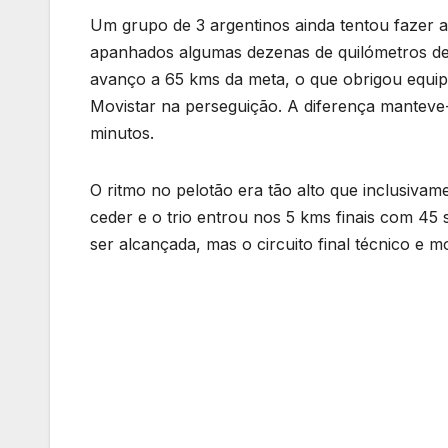
Um grupo de 3 argentinos ainda tentou fazer 
apanhados algumas dezenas de quilómetros dep
avanço a 65 kms da meta, o que obrigou equi
Movistar na perseguição. A diferença manteve-
minutos.
O ritmo no pelotão era tão alto que inclusivam
ceder e o trio entrou nos 5 kms finais com 45
ser alcançada, mas o circuito final técnico e mo