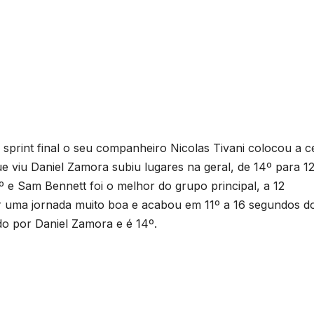
sprint final o seu companheiro Nicolas Tivani colocou a c
e viu Daniel Zamora subiu lugares na geral, de 14º para 12
º e Sam Bennett foi o melhor do grupo principal, a 12
ar uma jornada muito boa e acabou em 11º a 16 segundos d
ado por Daniel Zamora e é 14º.