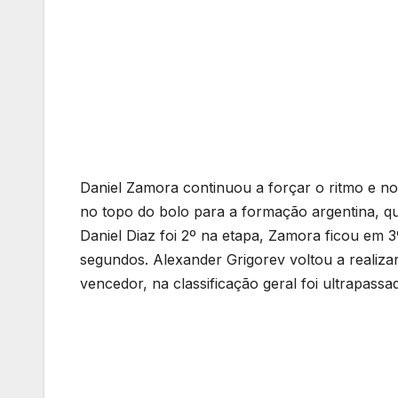
Daniel Zamora continuou a forçar o ritmo e no 
no topo do bolo para a formação argentina, qu
Daniel Diaz foi 2º na etapa, Zamora ficou em 3
segundos. Alexander Grigorev voltou a realiz
vencedor, na classificação geral foi ultrapass