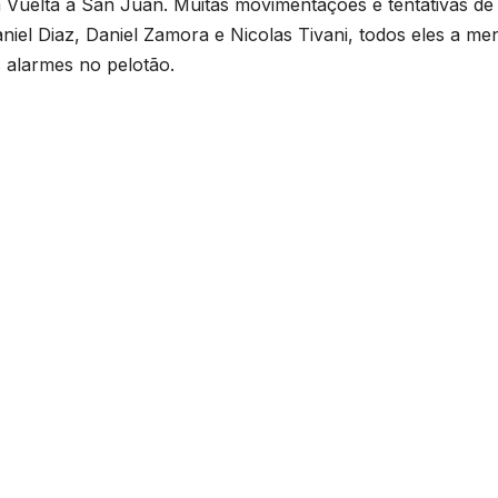
 Vuelta a San Juan. Muitas movimentações e tentativas de
iel Diaz, Daniel Zamora e Nicolas Tivani, todos eles a me
s alarmes no pelotão.