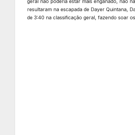
geral não poderia estar mais enganado, não na
resultaram na escapada de Dayer Quintana, Dan
de 3:40 na classificação geral, fazendo soar o