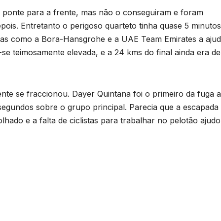
a ponte para a frente, mas não o conseguiram e foram
ois. Entretanto o perigoso quarteto tinha quase 5 minutos
pas como a Bora-Hansgrohe e a UAE Team Emirates a ajud
se teimosamente elevada, e a 24 kms do final ainda era de
ente se fraccionou. Dayer Quintana foi o primeiro da fuga a
 segundos sobre o grupo principal. Parecia que a escapada 
lhado e a falta de ciclistas para trabalhar no pelotão ajudo