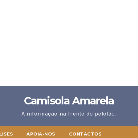
Camisola Amarela
A informação na frente do pelotão.
LISES
APOIA-NOS
CONTACTOS