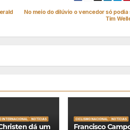
erald
No meio do dilúvio o vencedor só podia 
Tim Well
O INTERNACIONAL
NOTÍCIAS
CICLISMO NACIONAL
NOTÍCIAS
Christen dá um
Francisco Camp