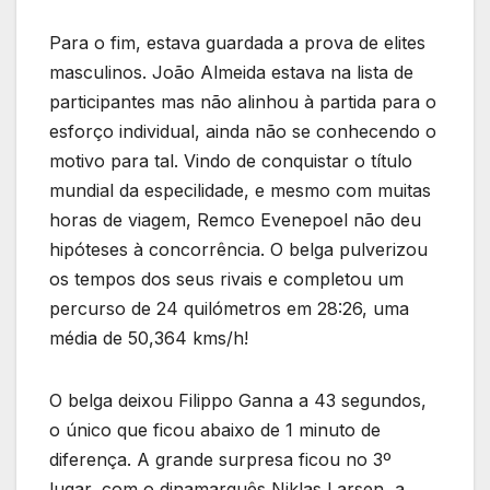
Para o fim, estava guardada a prova de elites
masculinos. João Almeida estava na lista de
participantes mas não alinhou à partida para o
esforço individual, ainda não se conhecendo o
motivo para tal. Vindo de conquistar o título
mundial da especilidade, e mesmo com muitas
horas de viagem, Remco Evenepoel não deu
hipóteses à concorrência. O belga pulverizou
os tempos dos seus rivais e completou um
percurso de 24 quilómetros em 28:26, uma
média de 50,364 kms/h!
O belga deixou Filippo Ganna a 43 segundos,
o único que ficou abaixo de 1 minuto de
diferença. A grande surpresa ficou no 3º
lugar, com o dinamarquês Niklas Larsen, a