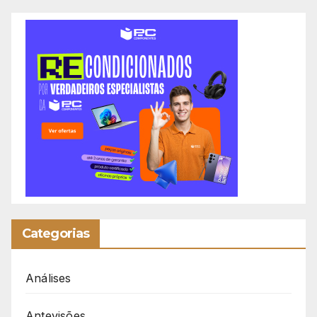
Categorias
Análises
Antevisões