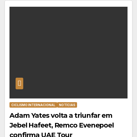
CICLISMO INTERNACIONAL
NOTÍCIAS
Adam Yates volta a triunfar em
Jebel Hafeet, Remco Evenepoel
confirma UAE Tour