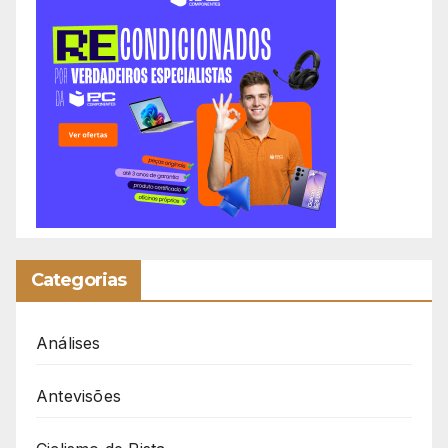
Categorias
Análises
Antevisões