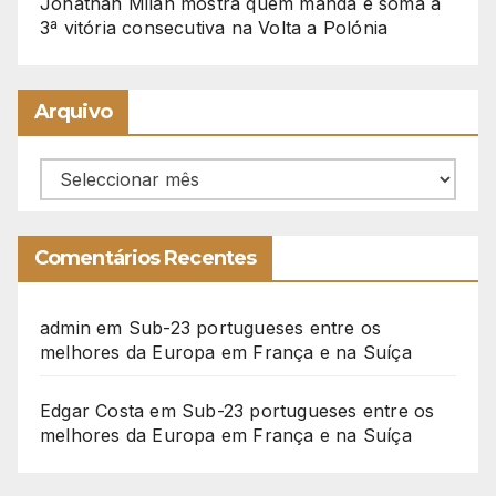
Jonathan Milan mostra quem manda e soma a
3ª vitória consecutiva na Volta a Polónia
Arquivo
Arquivo
Comentários Recentes
admin
em
Sub-23 portugueses entre os
melhores da Europa em França e na Suíça
Edgar Costa
em
Sub-23 portugueses entre os
melhores da Europa em França e na Suíça