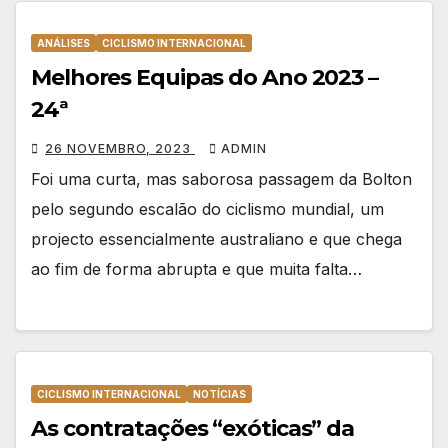
ANÁLISES
CICLISMO INTERNACIONAL
Melhores Equipas do Ano 2023 –
24ª
26 NOVEMBRO, 2023
ADMIN
Foi uma curta, mas saborosa passagem da Bolton
pelo segundo escalão do ciclismo mundial, um
projecto essencialmente australiano e que chega
ao fim de forma abrupta e que muita falta…
CICLISMO INTERNACIONAL
NOTÍCIAS
As contratações “exóticas” da