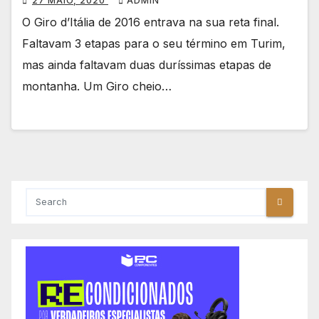
27 MAIO, 2020
ADMIN
O Giro d’Itália de 2016 entrava na sua reta final.
Faltavam 3 etapas para o seu término em Turim,
mas ainda faltavam duas duríssimas etapas de
montanha. Um Giro cheio…