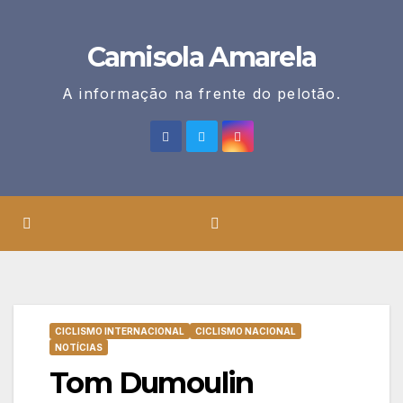
Skip
to
Camisola Amarela
content
A informação na frente do pelotão.
CICLISMO INTERNACIONAL
CICLISMO NACIONAL
NOTÍCIAS
Tom Dumoulin